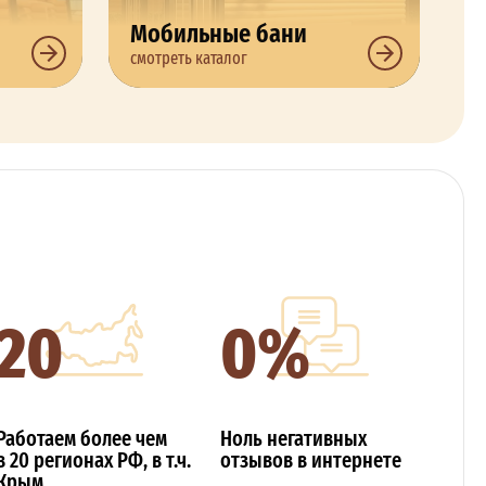
Мобильные бани
смотреть каталог
20
0%
Работаем более чем
Ноль негативных
в 20 регионах РФ, в т.ч.
отзывов в интернете
Крым