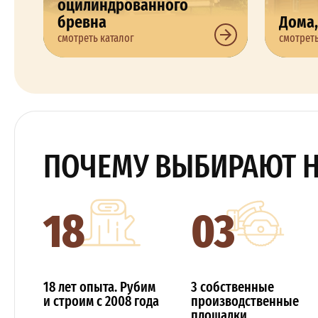
оцилиндрованного
бревна
Дома,
смотреть каталог
смотреть
ПОЧЕМУ ВЫБИРАЮТ 
18
03
18 лет опыта. Рубим
3 собственные
и строим с 2008 года
производственные
площадки