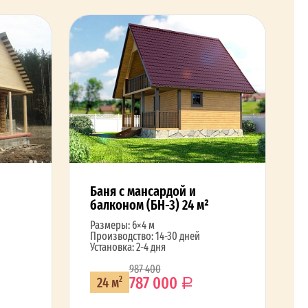
Баня с мансардой и
балконом (БН-3) 24 м²
Размеры: 6×4 м
Производство: 14-30 дней
Установка: 2-4 дня
987 400
787 000
24 м
2