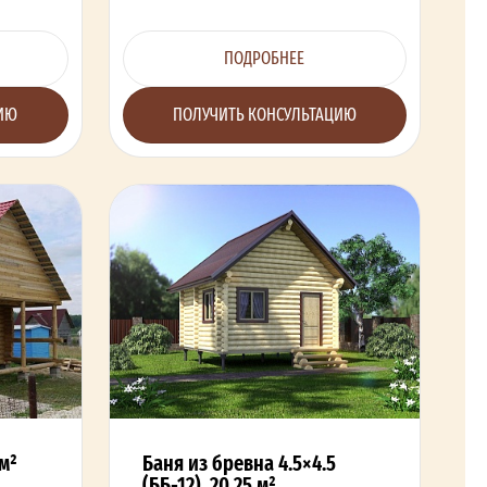
ПОДРОБНЕЕ
ЦИЮ
ПОЛУЧИТЬ КОНСУЛЬТАЦИЮ
 м²
Баня из бревна 4.5×4.5
(ББ-12), 20.25 м²