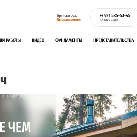
+7 921 585-53-45
Брянск и обл.
Выбрать регион
Брянск и обл.
ШИ РАБОТЫ
ВИДЕО
ФУНДАМЕНТЫ
ПРЕДСТАВИТЕЛЬСТВА
юч
Е ЧЕМ