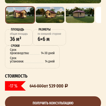
ПЛОЩАДЬ
РАЗМЕРЫ
oбщая площадь
по внешней стороне
36 м²
6×6 м
СРОКИ
Срок
производства:
14-30 дней
Срок
установки:
14 дней
СТОИМОСТЬ
от 539 000
-17 %
646 800
ПОЛУЧИТЬ КОНСУЛЬТАЦИЮ