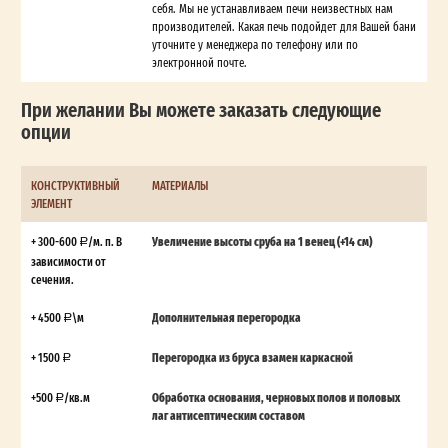
себя. Мы не устанавливаем печи неизвестных нам
производителей. Какая печь подойдет для Вашей бани
уточните у менеджера по телефону или по
электронной почте.
При желании Вы можете заказать следующие
опции
КОНСТРУКТИВНЫЙ
МАТЕРИАЛЫ
ЭЛЕМЕНТ
+ 300-600
/м. п. В
Увеличение высоты сруба на 1 венец (+14 см)
зависимости от
сечения.
+ 4500
\м
Дополнительная перегородка
+ 1500
Перегородка из бруса взамен каркасной
+500
/кв.м
Обработка основания, черновых полов и половых
лаг антисептическим составом