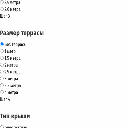
2.4 метра
2.6 метра
Шаг 3
Размер террасы
без террасы
1 метр
1.5 метра
2 метра
2.5 метра
3 метра
3.5 метра
4 метра
Шаг 4
Тип крыши
односкатная