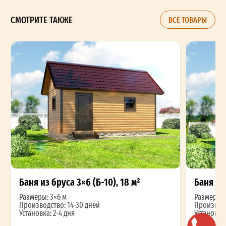
СМОТРИТЕ ТАКЖЕ
ВСЕ ТОВАРЫ
Баня из бруса 3×6 (Б-10), 18 м²
Баня из 
Размеры: 3×6 м
Размеры: 
Производство: 14-30 дней
Производс
Установка: 2-4 дня
Установка: