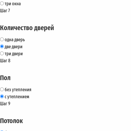
три окна
Шаг 7
Количество дверей
одна дверь
две двери
три двери
Шаг 8
Пол
без утепления
с утеплением
Шаг 9
Потолок