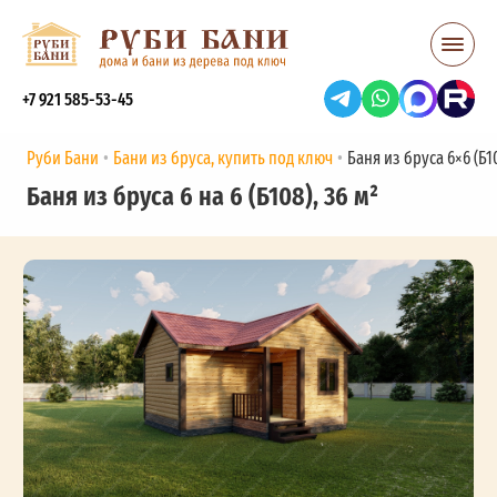
+7 921 585-53-45
Руби Бани
Бани из бруса, купить под ключ
Баня из бруса 6×6 (Б10
Баня из бруса 6 на 6 (Б108), 36 м²