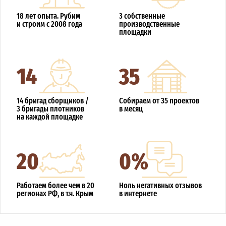
18 лет опыта. Рубим
3 собственные
и строим с 2008 года
производственные
площадки
14
35
14 бригад сборщиков /
Собираем от 35 проектов
3 бригады плотников
в месяц
на каждой площадке
20
0%
Работаем более чем в 20
Ноль негативных отзывов
регионах РФ, в т.ч. Крым
в интернете