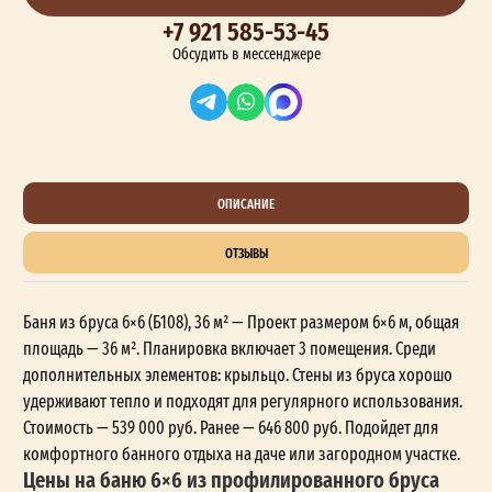
+7 921 585-53-45
Обсудить в мессенджере
ОПИСАНИЕ
ОТЗЫВЫ
Баня из бруса 6×6 (Б108), 36 м² — Проект размером 6×6 м, общая
площадь — 36 м². Планировка включает 3 помещения. Среди
дополнительных элементов: крыльцо. Стены из бруса хорошо
удерживают тепло и подходят для регулярного использования.
Стоимость — 539 000 руб. Ранее — 646 800 руб. Подойдет для
комфортного банного отдыха на даче или загородном участке.
Цены на баню 6×6 из профилированного бруса