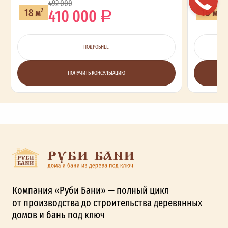
492 000
410 000
18 м
16 м
2
2
ПОДРОБНЕЕ
ПОЛУЧИТЬ КОНСУЛЬТАЦИЮ
Компания «Руби Бани» — полный цикл
от производства до строительства деревянных
домов и бань под ключ