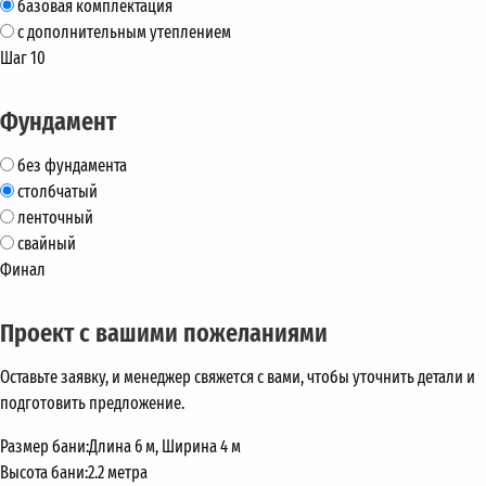
базовая комплектация
с дополнительным утеплением
Шаг 10
Фундамент
без фундамента
столбчатый
ленточный
свайный
Финал
Проект с вашими пожеланиями
Оставьте заявку, и менеджер свяжется с вами, чтобы уточнить детали и
подготовить предложение.
Размер бани:
Длина 6 м, Ширина 4 м
Высота бани:
2.2 метра