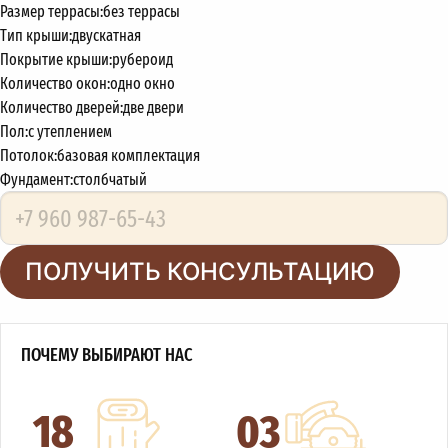
Размер террасы:
без террасы
Тип крыши:
двускатная
Покрытие крыши:
рубероид
Количество окон:
одно окно
Количество дверей:
две двери
Пол:
с утеплением
Потолок:
базовая комплектация
Фундамент:
столбчатый
ПОЛУЧИТЬ КОНСУЛЬТАЦИЮ
ПОЧЕМУ ВЫБИРАЮТ НАС
18
03