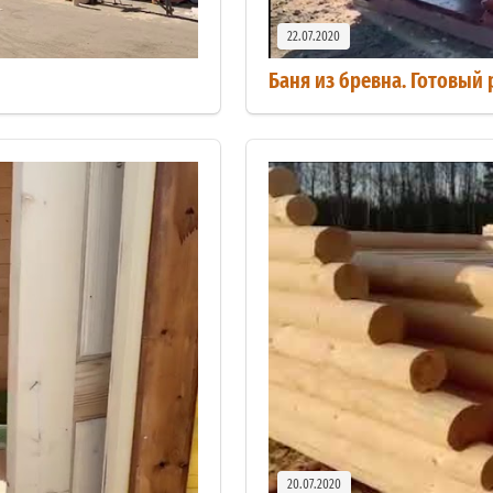
22.07.2020
Баня из бревна. Готовый 
20.07.2020