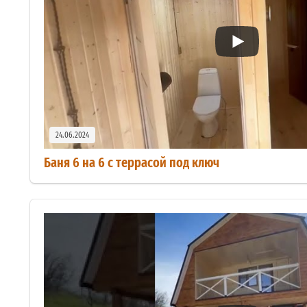
24.06.2024
Баня 6 на 6 с террасой под ключ