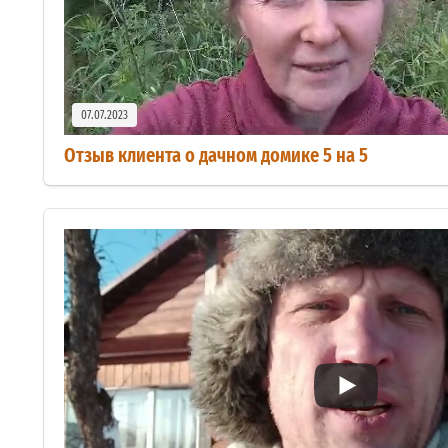
07.07.2023
Отзыв клиента о дачном домике 5 на 5