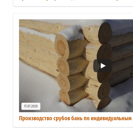
17.07.2020
Производство срубов бань по индивидуальным