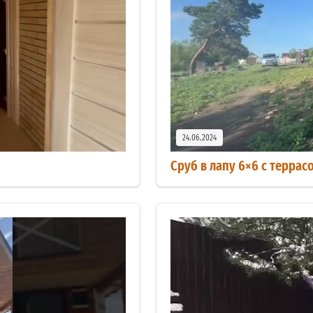
24.06.2024
Сруб в лапу 6×6 с террас