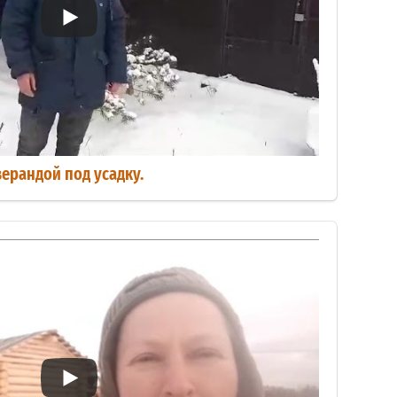
верандой под усадку.