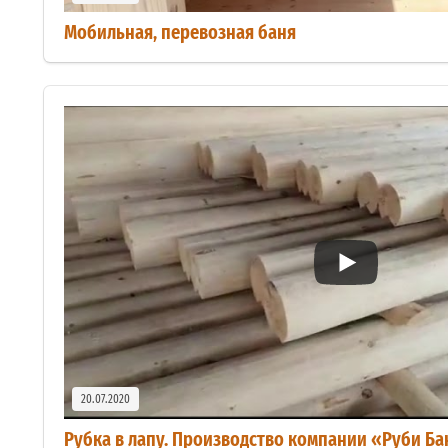
Мобильная, перевозная баня
20.07.2020
Рубка в лапу. Производство компании «Руби Б