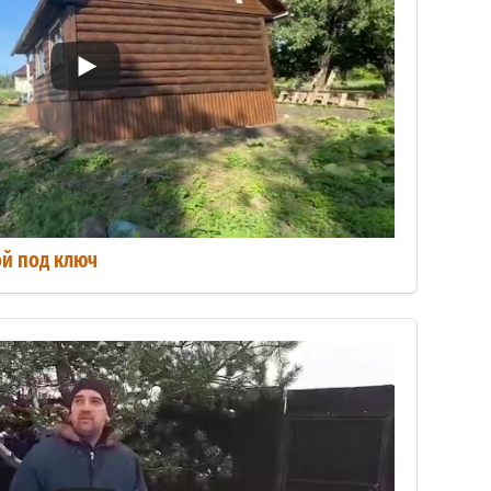
ой под ключ