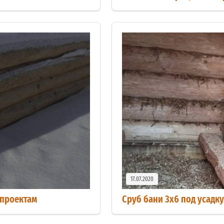
17.07.2020
 проектам
Сруб бани 3х6 под усадку.