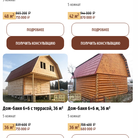
5 комнат
865 200
944 000
2
2
48 м
42 м
755 000
870 000
ПОДРОБНЕЕ
ПОДРОБНЕЕ
ПОЛУЧИТЬ КОНСУЛЬТАЦИЮ
ПОЛУЧИТЬ КОНСУЛЬТАЦИЮ
Дом-баня 6×6 с террасой, 36 м²
Дом-баня 6×6 м, 36 м²
5 комнат
5 комнат
839 600
708 400
2
2
36 м
36 м
755 000
680 000