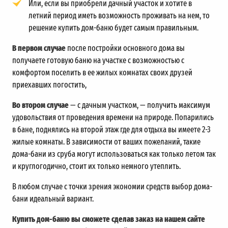
Или, если вы приобрели дачный участок и хотите в
летний период иметь возможность проживать на нем, то
решение купить дом-баню будет самым правильным.
В первом случае
после постройки основного дома вы
получаете готовую баню на участке с возможностью с
комфортом поселить в ее жилых комнатах своих друзей
приехавших погостить,
Во втором случае
— с дачным участком, — получить максимум
удовольствия от проведения времени на природе. Попарились
в бане, поднялись на второй этаж где для отдыха вы имеете 2-3
жилые комнаты. В зависимости от ваших пожеланий, такие
дома-бани из сруба могут использоваться как только летом так
и круглогодично, стоит их только немного утеплить.
В любом случае с точки зрения экономии средств выбор дома-
бани идеальный вариант.
Купить дом-баню вы сможете сделав заказ на нашем сайте