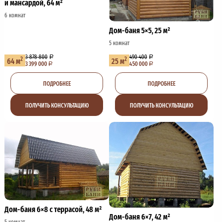
и мансардой, 64 м²
6 комнат
Дом-баня 5×5, 25 м²
5 комнат
3 878 800
490 400
2
2
64 м
25 м
3 399 000
450 000
ПОДРОБНЕЕ
ПОДРОБНЕЕ
ПОЛУЧИТЬ КОНСУЛЬТАЦИЮ
ПОЛУЧИТЬ КОНСУЛЬТАЦИЮ
Дом-баня 6×8 с террасой, 48 м²
Дом-баня 6×7, 42 м²
5 комнат