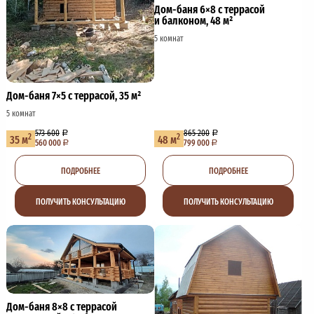
Дом-баня 6×8 с террасой
и балконом, 48 м²
5 комнат
Дом-баня 7×5 с террасой, 35 м²
5 комнат
573 600
865 200
2
2
35 м
48 м
560 000
799 000
ПОДРОБНЕЕ
ПОДРОБНЕЕ
ПОЛУЧИТЬ КОНСУЛЬТАЦИЮ
ПОЛУЧИТЬ КОНСУЛЬТАЦИЮ
Дом-баня 8×8 с террасой