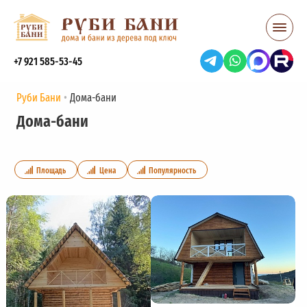
+7 921 585-53-45
Руби Бани
Дома-бани
Дома-бани
Площадь
Цена
Популярность