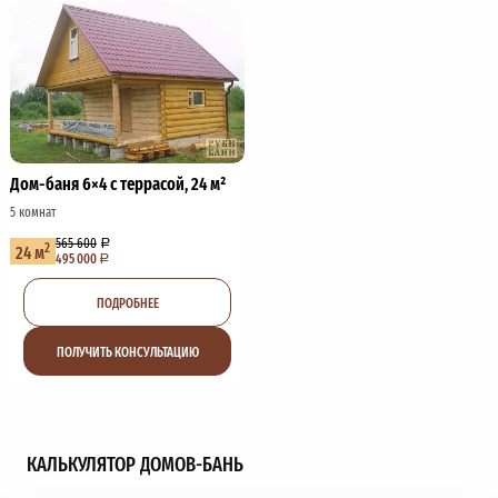
Дом-баня 6×4 с террасой, 24 м²
5 комнат
565 600
2
24 м
495 000
ПОДРОБНЕЕ
ПОЛУЧИТЬ КОНСУЛЬТАЦИЮ
КАЛЬКУЛЯТОР ДОМОВ-БАНЬ