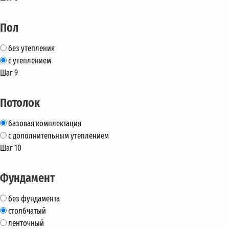
Пол
без утепления
с утеплением
Шаг 9
Потолок
базовая комплектация
с дополнительным утеплением
Шаг 10
Фундамент
без фундамента
столбчатый
ленточный