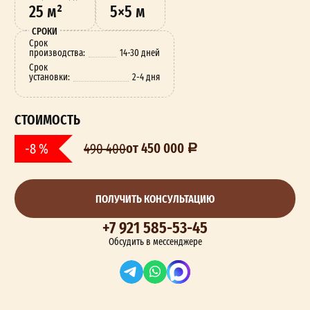
25 м²
5×5 м
СРОКИ
Срок
производства:
14-30 дней
Срок
установки:
2-4 дня
СТОИМОСТЬ
от 450 000
-8 %
490 400
ПОЛУЧИТЬ КОНСУЛЬТАЦИЮ
+7 921 585-53-45
Обсудить в мессенджере