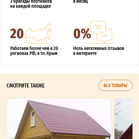
3 бригады плотников
в месяц
на каждой площадке
20
0%
Работаем более чем в 20
Ноль негативных отзывов
регионах РФ, в т.ч. Крым
в интернете
СМОТРИТЕ ТАКЖЕ
ВСЕ ТОВАРЫ