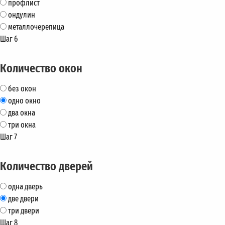
профлист
ондулин
металлочерепица
Шаг 6
Количество окон
без окон
одно окно
два окна
три окна
Шаг 7
Количество дверей
одна дверь
две двери
три двери
Шаг 8