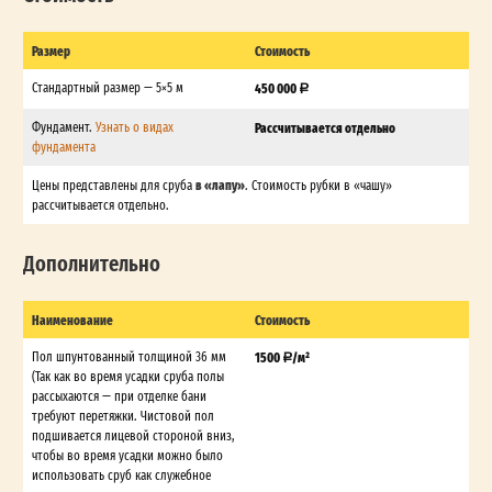
Размер
Стоимость
Стандартный размер — 5×5 м
450 000
Фундамент.
Узнать о видах
Рассчитывается отдельно
фундамента
в «лапу»
Цены представлены для сруба
. Стоимость рубки в «чашу»
рассчитывается отдельно.
Дополнительно
Наименование
Стоимость
Пол шпунтованный толщиной 36 мм
1500
/м²
(Так как во время усадки сруба полы
рассыхаются — при отделке бани
требуют перетяжки. Чистовой пол
подшивается лицевой стороной вниз,
чтобы во время усадки можно было
использовать сруб как служебное