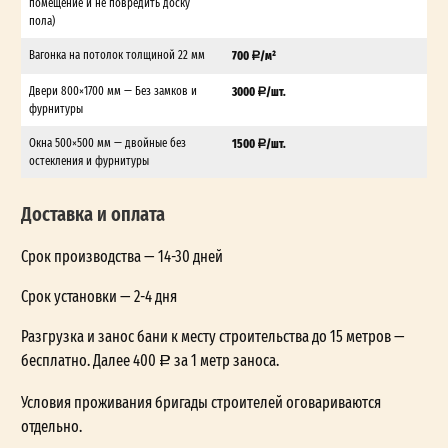
помещение и не повредить доску
пола)
Вагонка на потолок толщиной 22 мм
700
/м²
Двери 800×1700 мм — Без замков и
3000
/шт.
фурнитуры
Окна 500×500 мм — двойные без
1500
/шт.
остекления и фурнитуры
Доставка и оплата
Срок производства — 14-30 дней
Срок установки — 2-4 дня
Разгрузка и занос бани к месту строительства до 15 метров —
бесплатно. Далее 400
за 1 метр заноса.
Условия проживания бригады строителей оговариваются
отдельно.