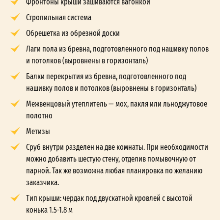
Фронтоны крыши зашиваются вагонкой
Стропильная система
Обрешетка из обрезной доски
Лаги пола из бревна, подготовленного под нашивку полов
и потолков (выровнены в горизонталь)
Балки перекрытия из бревна, подготовленного под
нашивку полов и потолков (выровнены в горизонталь)
Межвенцовый утеплитель — мох, пакля или льноджутовое
полотно
Метизы
Сруб внутри разделен на две комнаты. При необходимости
можно добавить шестую стену, отделив помывочную от
парной. Так же возможна любая планировка по желанию
заказчика.
Тип крыши: чердак под двускатной кровлей с высотой
конька 1.5-1.8 м