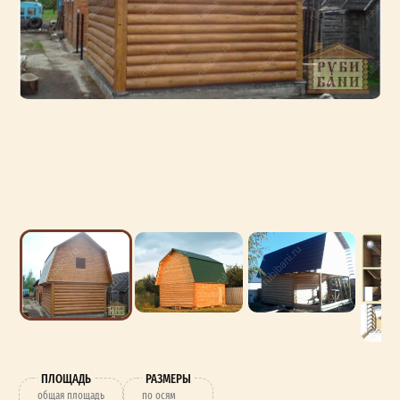
ПЛОЩАДЬ
РАЗМЕРЫ
oбщая площадь
по осям