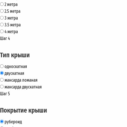
2 метра
2.5 метра
3 метра
3.5 метра
4 метра
Шаг 4
Тип крыши
односкатная
двускатная
мансарда ломаная
мансарда двускатная
Шаг 5
Покрытие крыши
рубероид