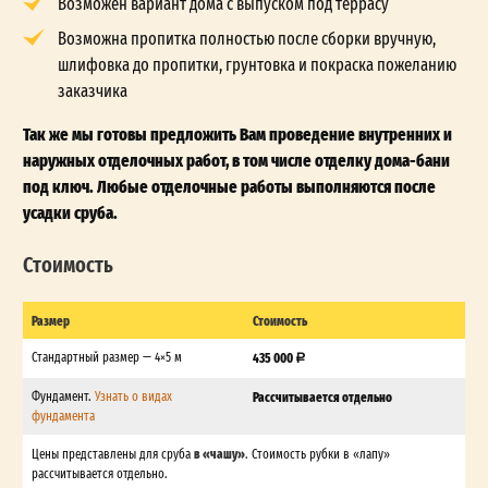
Возможен вариант дома с выпуском под террасу
Возможна пропитка полностью после сборки вручную,
шлифовка до пропитки, грунтовка и покраска пожеланию
заказчика
Так же мы готовы предложить Вам проведение внутренних и
наружных отделочных работ, в том числе отделку дома-бани
под ключ. Любые отделочные работы выполняются после
усадки сруба.
Стоимость
Размер
Стоимость
Стандартный размер — 4×5 м
435 000
Фундамент.
Узнать о видах
Рассчитывается отдельно
фундамента
в «чашу»
Цены представлены для сруба
. Стоимость рубки в «лапу»
рассчитывается отдельно.