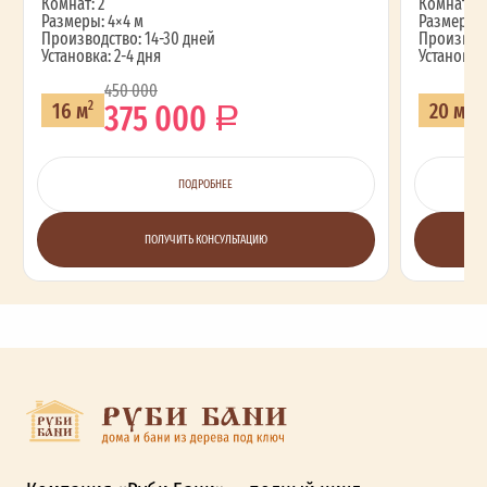
Комнат: 2
Комнат: 2
Размеры: 4×4 м
Размеры: 
Производство: 14-30 дней
Производс
Установка: 2-4 дня
Установка:
450 000
375 000
16 м
20 м
2
2
ПОДРОБНЕЕ
ПОЛУЧИТЬ КОНСУЛЬТАЦИЮ