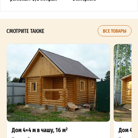
СМОТРИТЕ ТАКЖЕ
ВСЕ ТОВАРЫ
Дом 4×4 м в чашу, 16 м²
Дом 4×5 