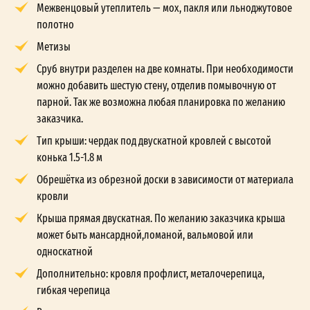
Межвенцовый утеплитель — мох, пакля или льноджутовое
полотно
Метизы
Сруб внутри разделен на две комнаты. При необходимости
можно добавить шестую стену, отделив помывочную от
парной. Так же возможна любая планировка по желанию
заказчика.
Тип крыши: чердак под двускатной кровлей с высотой
конька 1.5-1.8 м
Обрешётка из обрезной доски в зависимости от материала
кровли
Крыша прямая двускатная. По желанию заказчика крыша
может быть мансардной,ломаной, вальмовой или
односкатной
Дополнительно: кровля профлист, металочерепица,
гибкая черепица