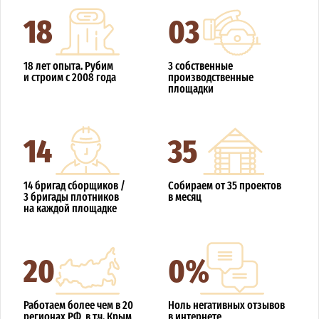
18
03
18 лет опыта. Рубим
3 собственные
и строим с 2008 года
производственные
площадки
14
35
14 бригад сборщиков /
Собираем от 35 проектов
3 бригады плотников
в месяц
на каждой площадке
20
0%
Работаем более чем в 20
Ноль негативных отзывов
регионах РФ, в т.ч. Крым
в интернете