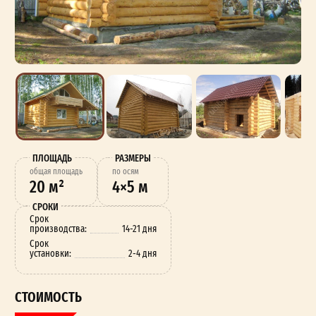
ПЛОЩАДЬ
РАЗМЕРЫ
oбщая площадь
по осям
20 м²
4×5 м
СРОКИ
Срок
производства:
14-21 дня
Срок
установки:
2-4 дня
СТОИМОСТЬ