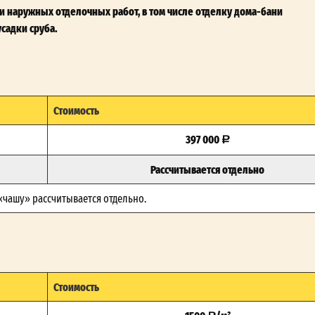
и наружных отделочных работ, в том числе отделку дома-бани
садки сруба.
Стоимость
397 000
Рассчитывается отдельно
 «чашу» рассчитывается отдельно.
Стоимость