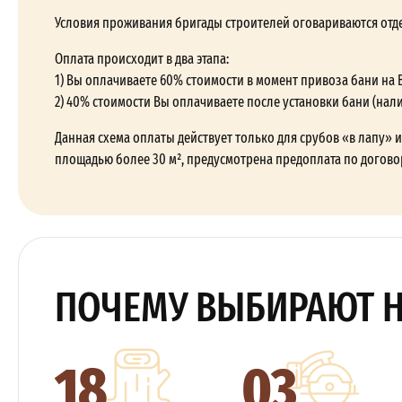
Условия проживания бригады строителей оговариваются отд
Оплата происходит в два этапа:
1) Вы оплачиваете 60% стоимости в момент привоза бани на 
2) 40% стоимости Вы оплачиваете после установки бани (нал
Данная схема оплаты действует только для срубов «в лапу» и 
площадью более 30 м², предусмотрена предоплата по догово
ПОЧЕМУ ВЫБИРАЮТ 
18
03