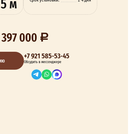
5 м
 397 000
+7 921 585-53-45
ЦИЮ
Обсудить в мессенджере