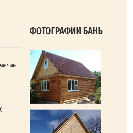
ФОТОГРАФИИ БАНЬ
вания или
т)