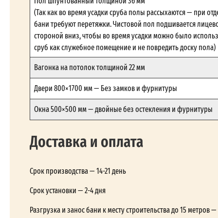
Пол шпунтованный толщиной 36 мм
(Так как во время усадки сруба полы рассыхаются — при отд
бани требуют перетяжки. Чистовой пол подшивается лицев
стороной вниз, чтобы во время усадки можно было исполь
сруб как служебное помещение и не повредить доску пола)
Вагонка на потолок толщиной 22 мм
Двери 800×1700 мм — Без замков и фурнитуры
Окна 500×500 мм — двойные без остекления и фурнитуры
Доставка и оплата
Срок производства — 14-21 день
Срок установки — 2-4 дня
Разгрузка и занос бани к месту строительства до 15 метров 