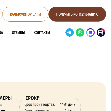
КАЛЬКУЛЯТОР БАНИ
ПОЛУЧИТЬ КОНСУЛЬТАЦИЮ
ВА
ОТЗЫВЫ
КОНТАКТЫ
ЗМЕРЫ
СРОКИ
Срок производства:
14-21 день
ям
Срок установки:
2-4 дня