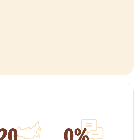
20
0%