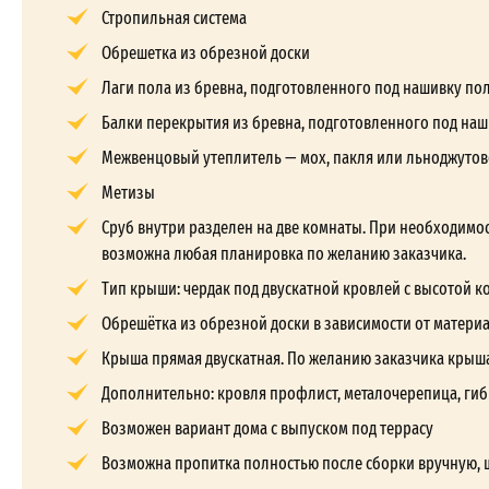
Стропильная система
Обрешетка из обрезной доски
Лаги пола из бревна, подготовленного под нашивку по
Балки перекрытия из бревна, подготовленного под наш
Межвенцовый утеплитель — мох, пакля или льноджутов
Метизы
Сруб внутри разделен на две комнаты. При необходимос
возможна любая планировка по желанию заказчика.
Тип крыши: чердак под двускатной кровлей с высотой кон
Обрешётка из обрезной доски в зависимости от матери
Крыша прямая двускатная. По желанию заказчика крыш
Дополнительно: кровля профлист, металочерепица, гиб
Возможен вариант дома с выпуском под террасу
Возможна пропитка полностью после сборки вручную, 