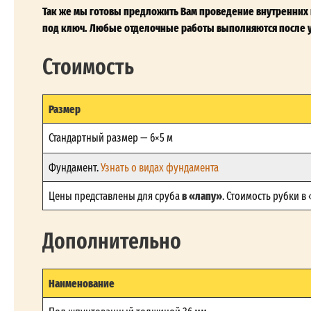
Так же мы готовы предложить Вам проведение внутренних 
под ключ. Любые отделочные работы выполняются после у
Стоимость
Размер
Стандартный размер — 6×5 м
Фундамент.
Узнать о видах фундамента
в «лапу»
Цены представлены для сруба
. Стоимость рубки в
Дополнительно
Наименование