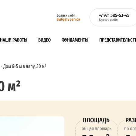
+7 921 585-53-45
Брянск и обл.
Выбрать регион
Брянск и обл.
НАШИ РАБОТЫ
ВИДЕО
ФУНДАМЕНТЫ
ПРЕДСТАВИТЕЛЬСТ
Дом 6×5 м в лапу, 30 м²
0 м²
ПЛОЩАДЬ
РА
oбщая площадь
по ос