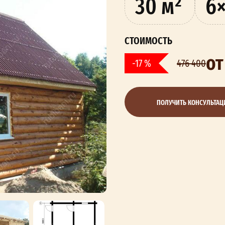
30 м²
6×
СТОИМОСТЬ
от
-17 %
476 400
ПОЛУЧИТЬ КОНСУЛЬТА