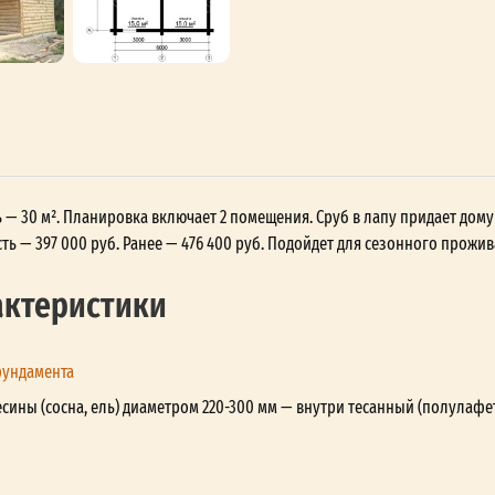
ь — 30 м². Планировка включает 2 помещения. Сруб в лапу придает дому
ь — 397 000 руб. Ранее — 476 400 руб. Подойдет для сезонного прожи
актеристики
фундамента
сины (сосна, ель) диаметром 220-300 мм — внутри тесанный (полулафе