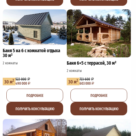
Баня 5 на 6 с комнатой отдыха
30 м²
Баня 6×5 с террасой, 30 м²
2 комнаты
2 комнаты
522 000
723 600
2
2
30 м
30 м
490 000
603 000
ПОДРОБНЕЕ
ПОДРОБНЕЕ
ПОЛУЧИТЬ КОНСУЛЬТАЦИЮ
ПОЛУЧИТЬ КОНСУЛЬТАЦИЮ