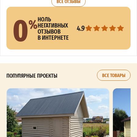
ВСЕ ОТЗЫВЫ
0
%
НОЛЬ
НЕГАТИВНЫХ
4.9
ОТЗЫВОВ
В ИНТЕРНЕТЕ
ПОПУЛЯРНЫЕ ПРОЕКТЫ
ВСЕ ТОВАРЫ