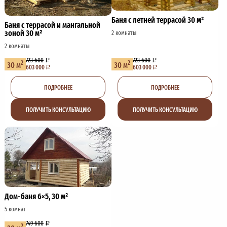
Баня с летней террасой 30 м²
Баня с террасой и мангальной
зоной 30 м²
2 комнаты
2 комнаты
723 600
723 600
2
2
30 м
30 м
603 000
603 000
ПОДРОБНЕЕ
ПОДРОБНЕЕ
ПОЛУЧИТЬ КОНСУЛЬТАЦИЮ
ПОЛУЧИТЬ КОНСУЛЬТАЦИЮ
Дом-баня 6×5, 30 м²
5 комнат
749 600
2