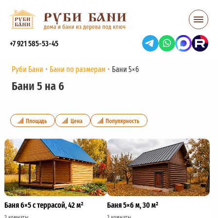
+7 921 585-53-45
Руби Бани
Бани по размерам
Бани 5×6
Бани 5 на 6
Площадь
Цена
Популярность
Баня 6×5 с террасой, 42 м²
Баня 5×6 м, 30 м²
2 комнаты
2 комнаты