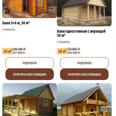
Баня 5×6 м, 30 м²
2 комнаты
Баня одноэтажная с верандой
30 м²
2 комнаты
692 400
723 600
2
2
30 м
30 м
577 000
603 000
ПОДРОБНЕЕ
ПОДРОБНЕЕ
ПОЛУЧИТЬ КОНСУЛЬТАЦИЮ
ПОЛУЧИТЬ КОНСУЛЬТАЦИЮ