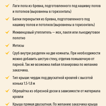
Лаги пола из бревна, подготовленного под нашивку полов
и потолков (выровнены в горизонталь)
Балки перекрытия из бревна, подготовленного под
нашивку полов и потолков (выровнены в горизонталь)
Межвенцовый утеплитель — мох, пакля или льноджутовое
полотно
Метизы
Сруб внутри разделен на две комнаты. При необходимости
можно добавить шестую стену, отделив помывочную от
парной. Так же возможна любая планировка по желанию
заказчика.
Тип крыши: чердак под двускатной кровлей с высотой
конька 1.5-1.8 м
Обрешётка из обрезной доски в зависимости от материала
кровли
Крыша прямая двускатная. По желанию заказчика крыша