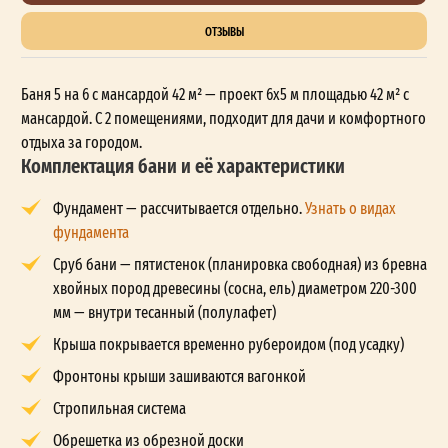
ОТЗЫВЫ
Баня 5 на 6 с мансардой 42 м² — проект 6x5 м площадью 42 м² с
мансардой. С 2 помещениями, подходит для дачи и комфортного
отдыха за городом.
Комплектация бани и её характеристики
Фундамент — рассчитывается отдельно.
Узнать о видах
фундамента
Сруб бани — пятистенок (планировка свободная) из бревна
хвойных пород древесины (сосна, ель) диаметром 220-300
мм — внутри тесанный (полулафет)
Крыша покрывается временно рубероидом (под усадку)
Фронтоны крыши зашиваются вагонкой
Стропильная система
Обрешетка из обрезной доски