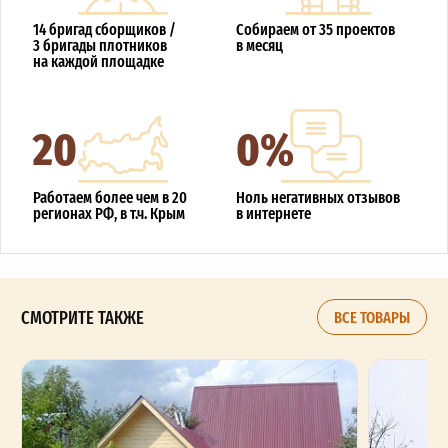
14 бригад сборщиков /
Собираем от 35 проектов
3 бригады плотников
в месяц
на каждой площадке
20
0%
Работаем более чем в 20
Ноль негативных отзывов
регионах РФ, в т.ч. Крым
в интернете
СМОТРИТЕ ТАКЖЕ
ВСЕ ТОВАРЫ