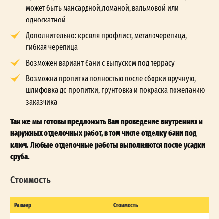
может быть мансардной,ломаной, вальмовой или
односкатной
Дополнительно: кровля профлист, металочерепица,
гибкая черепица
Возможен вариант бани с выпуском под террасу
Возможна пропитка полностью после сборки вручную,
шлифовка до пропитки, грунтовка и покраска пожеланию
заказчика
Так же мы готовы предложить Вам проведение внутренних и
наружных отделочных работ, в том числе отделку бани под
ключ. Любые отделочные работы выполняются после усадки
сруба.
Стоимость
Размер
Стоимость