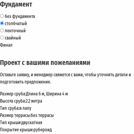
Фундамент
без фундамента
столбчатый
ленточный
свайный
Финал
Проект с вашими пожеланиями
Оставьте заявку, и менеджер свяжется с вами, чтобы уточнить детали и
подготовить предложение.
Размер сруба:
Длина 6 м, Ширина 4 м
Высота сруба:
2.2 метра
Тип сруба:
в лапу
Размер террасы:
без террасы
Тип крыши:
двускатная
Покрытие крыши:
рубероид