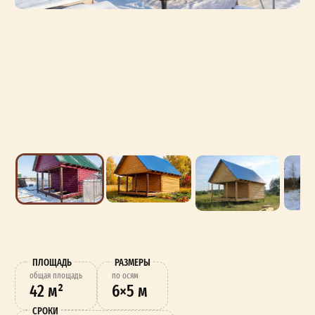
ПЛОЩАДЬ
РАЗМЕРЫ
oбщая площадь
по осям
42 м²
6×5 м
СРОКИ