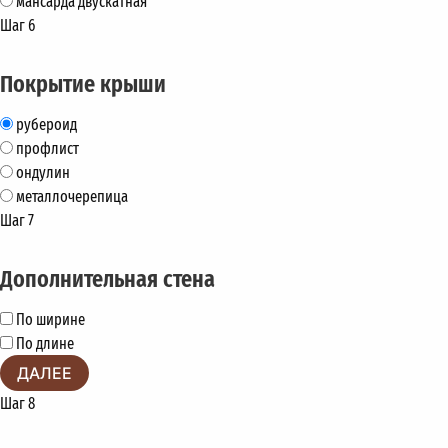
мансарда двускатная
Шаг 6
Покрытие крыши
рубероид
профлист
ондулин
металлочерепица
Шаг 7
Дополнительная стена
По ширине
По длине
ДАЛЕЕ
Шаг 8