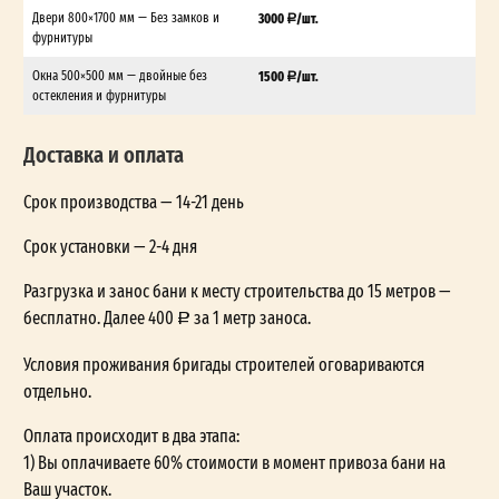
Двери 800×1700 мм — Без замков и
3000
/шт.
фурнитуры
Окна 500×500 мм — двойные без
1500
/шт.
остекления и фурнитуры
Доставка и оплата
Срок производства — 14-21 день
Срок установки — 2-4 дня
Разгрузка и занос бани к месту строительства до 15 метров —
бесплатно. Далее 400
за 1 метр заноса.
Условия проживания бригады строителей оговариваются
отдельно.
Оплата происходит в два этапа:
1) Вы оплачиваете 60% стоимости в момент привоза бани на
Ваш участок.