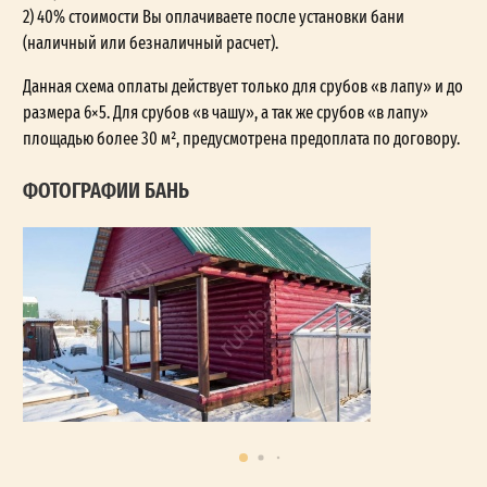
2) 40% стоимости Вы оплачиваете после установки бани
(наличный или безналичный расчет).
Данная схема оплаты действует только для срубов «в лапу» и до
размера 6×5. Для срубов «в чашу», а так же срубов «в лапу»
площадью более 30 м², предусмотрена предоплата по договору.
ФОТОГРАФИИ БАНЬ