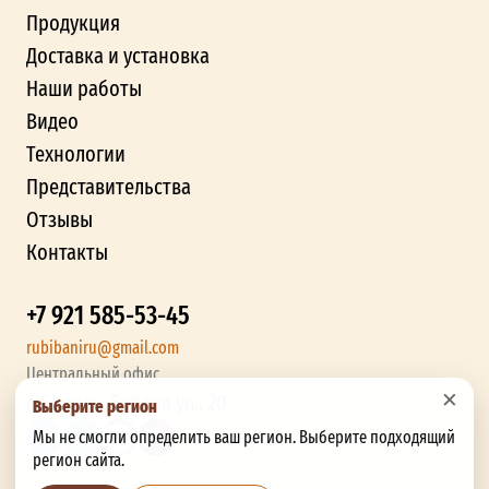
Продукция
Доставка и установка
Наши работы
Видео
Технологии
Представительства
Отзывы
Контакты
+7 921 585-53-45
rubibaniru@gmail.com
Центральный офис
×
г. Брянск, Бурова ул., 20
Выберите регион
Мы не смогли определить ваш регион. Выберите подходящий
регион сайта.