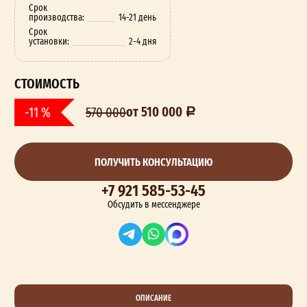
Срок
производства:
14-21 день
Срок
установки:
2-4 дня
СТОИМОСТЬ
от 510 000
-11 %
570 000
ПОЛУЧИТЬ КОНСУЛЬТАЦИЮ
+7 921 585-53-45
Обсудить в мессенджере
ОПИСАНИЕ