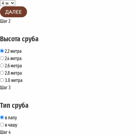
ДАЛЕЕ
Шаг 2
Высота сруба
2.2 метра
2.4 метра
2.6 метра
2.8 метра
3.0 метра
Шаг 3
Тип сруба
в лапу
в чашу
Шаг 4