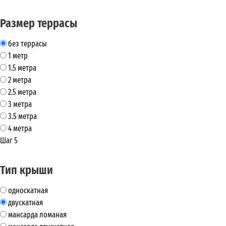
Размер террасы
без террасы
1 метр
1.5 метра
2 метра
2.5 метра
3 метра
3.5 метра
4 метра
Шаг 5
Тип крыши
односкатная
двускатная
мансарда ломаная