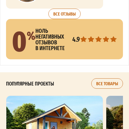
ВСЕ ОТЗЫВЫ
0
%
НОЛЬ
НЕГАТИВНЫХ
4.9
ОТЗЫВОВ
В ИНТЕРНЕТЕ
ПОПУЛЯРНЫЕ ПРОЕКТЫ
ВСЕ ТОВАРЫ