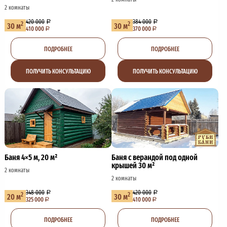
2 комнаты
420 000
384 000
2
2
30 м
30 м
410 000
370 000
ПОДРОБНЕЕ
ПОДРОБНЕЕ
ПОЛУЧИТЬ КОНСУЛЬТАЦИЮ
ПОЛУЧИТЬ КОНСУЛЬТАЦИЮ
Баня 4×5 м, 20 м²
Баня с верандой под одной
крышей 30 м²
2 комнаты
2 комнаты
348 000
420 000
2
2
20 м
30 м
325 000
410 000
ПОДРОБНЕЕ
ПОДРОБНЕЕ