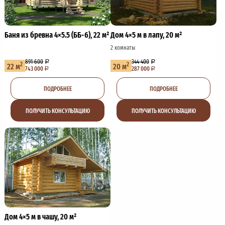
Баня из бревна 4×5.5 (ББ-6), 22 м²
Дом 4×5 м в лапу, 20 м²
2 комнаты
891 600
344 400
2
2
22 м
20 м
743 000
287 000
ПОДРОБНЕЕ
ПОДРОБНЕЕ
ПОЛУЧИТЬ КОНСУЛЬТАЦИЮ
ПОЛУЧИТЬ КОНСУЛЬТАЦИЮ
Дом 4×5 м в чашу, 20 м²