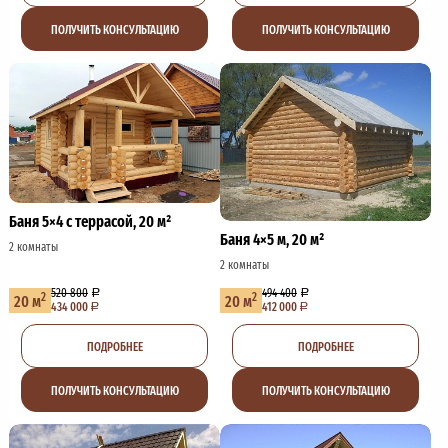
ПОЛУЧИТЬ КОНСУЛЬТАЦИЮ
ПОЛУЧИТЬ КОНСУЛЬТАЦИЮ
Баня 5×4 с террасой, 20 м²
Баня 4×5 м, 20 м²
2 комнаты
2 комнаты
520 800
494 400
2
2
20 м
20 м
434 000
412 000
ПОДРОБНЕЕ
ПОДРОБНЕЕ
ПОЛУЧИТЬ КОНСУЛЬТАЦИЮ
ПОЛУЧИТЬ КОНСУЛЬТАЦИЮ