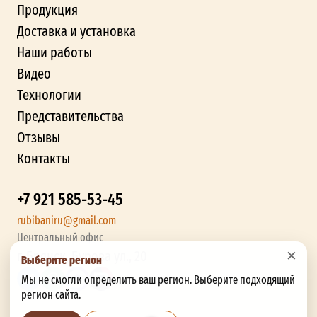
Продукция
Доставка и установка
Наши работы
Видео
Технологии
Представительства
Отзывы
Контакты
+7 921 585-53-45
rubibaniru@gmail.com
Центральный офис
×
г. Брянск, Бурова ул., 20
Выберите регион
Мы не смогли определить ваш регион. Выберите подходящий
регион сайта.