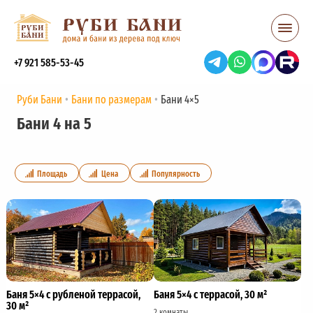
+7 921 585-53-45
Руби Бани
Бани по размерам
Бани 4×5
Бани 4 на 5
Площадь
Цена
Популярность
Баня 5×4 с рубленой террасой,
Баня 5×4 с террасой, 30 м²
30 м²
2 комнаты