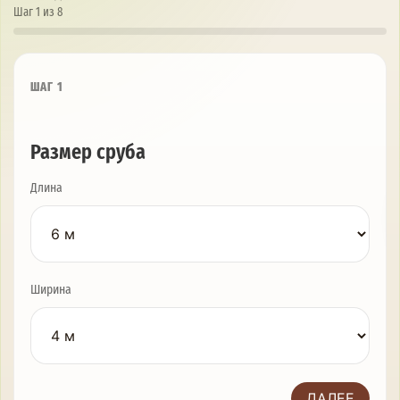
Шаг 1 из 8
ШАГ 1
Размер сруба
Длина
Ширина
ДАЛЕЕ