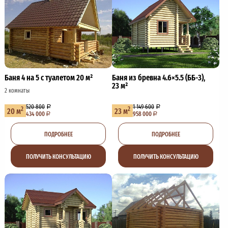
Баня 4 на 5 с туалетом 20 м²
Баня из бревна 4.6×5.5 (ББ-3),
23 м²
2 комнаты
520 800
1 149 600
2
2
20 м
23 м
434 000
958 000
ПОДРОБНЕЕ
ПОДРОБНЕЕ
ПОЛУЧИТЬ КОНСУЛЬТАЦИЮ
ПОЛУЧИТЬ КОНСУЛЬТАЦИЮ