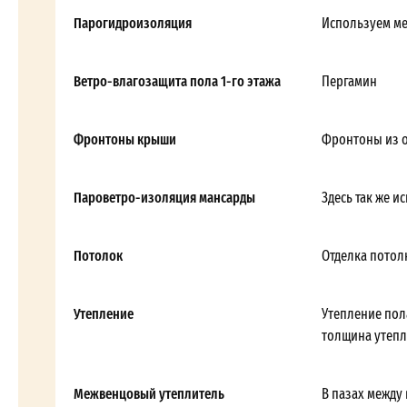
Парогидроизоляция
Используем м
Ветро-влагозащита пола 1-го этажа
Пергамин
Фронтоны крыши
Фронтоны из 
Пароветро-изоляция мансарды
Здесь так же и
Потолок
Отделка потол
Утепление
Утепление пол
толщина утепл
Межвенцовый утеплитель
В пазах между