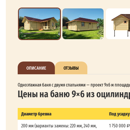
ОПИСАНИЕ
ОТЗЫВЫ
Одноэтажная баня с двумя спальнями — проект 9x6 м площадь
Цены на баню 9×6 из оцилинд
Диаметр бревна
Под усадку
200 мм (варианты замены: 220 мм, 240 мм,
1 750 000