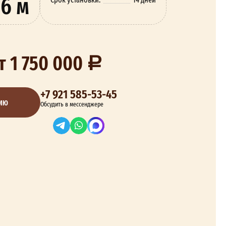
6 м
т 1 750 000
+7 921 585-53-45
ЦИЮ
Обсудить в мессенджере