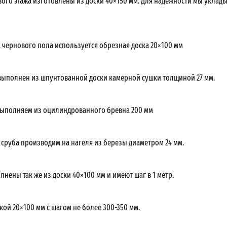
вого этажа изготовлены из доски 40×150 мм. Для надежности мы уклад
а чернового пола используется обрезная доска 20×100 мм
выполнен из шпунтованной доски камерной сушки толщиной 27 мм.
ыполняем из оцилиндрованного бревна 200 мм
 сруба производим на нагеля из березы диаметром 24 мм.
нены так же из доски 40×100 мм и имеют шаг в 1 метр.
кой 20×100 мм с шагом не более 300-350 мм.