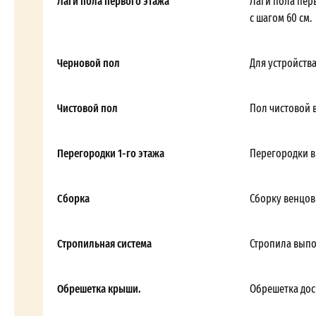
Лаги пола первого этажа
Лаги пола пер
с шагом 60 см.
Черновой пол
Для устройств
Чистовой пол
Пол чистовой 
Перегородки 1-го этажа
Перегородки в
Сборка
Сборку венцов
Стропильная система
Стропила выпол
Обрешетка крыши.
Обрешетка дос