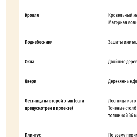
Кровля
Кровельный ма
Материал волн
Поднебесники
Зашиты имитац
Окна
Двойные дерев
Двери
Деревянные,фи
Лестница на второй этаж (если
Лестница изго
предусмотрен в проекте)
Точеные столб
толщиной 36 м
Плинтус
По всему перим