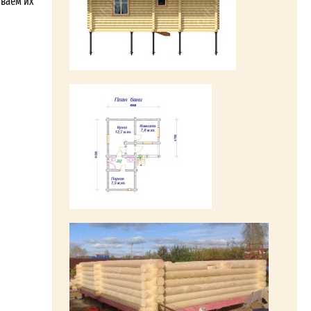
ываем их