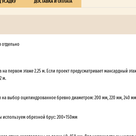
 УСАДКУ
ДОСТАВКА И ОПЛАТА
я отдельно
 на первом этаже 2.25 м. Если проект предусматривает мансардный этаж
2 м.
 на выбор оцилиндрованное бревно диаметром: 200 мм, 220 мм, 240 мм
ы используем обрезной брус: 200×150мм