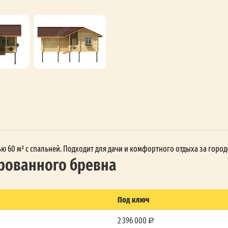
ю 60 м² с спальней. Подходит для дачи и комфортного отдыха за город
рованного бревна
Под ключ
2 396 000