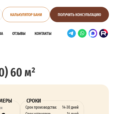
КАЛЬКУЛЯТОР БАНИ
ПОЛУЧИТЬ КОНСУЛЬТАЦИЮ
ВА
ОТЗЫВЫ
КОНТАКТЫ
) 60 м²
ЗМЕРЫ
СРОКИ
Срок производства:
14-30 дней
ям
Срок установки:
14 дней