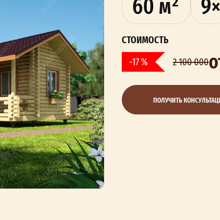
60 м²
9×
СТОИМОСТЬ
о
-17 %
2 100 000
ПОЛУЧИТЬ КОНСУЛЬТА