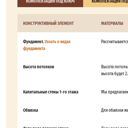
КОМПЛЕКТАЦИЯ ПОД КЛЮЧ
КОМПЛЕКТАЦИЯ ПОД
КОНСТРУКТИВНЫЙ ЭЛЕМЕНТ
МАТЕРИАЛЫ
Фундамент.
Узнать о видах
Рассчитываетс
фундамента
Высота потолков
Высота потолка
высота будет 2.
Капитальные стены 1-го этажа
Мы предлагаем
Обвязка
Для обвязки м