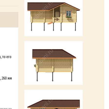
, то его
, 260 мм