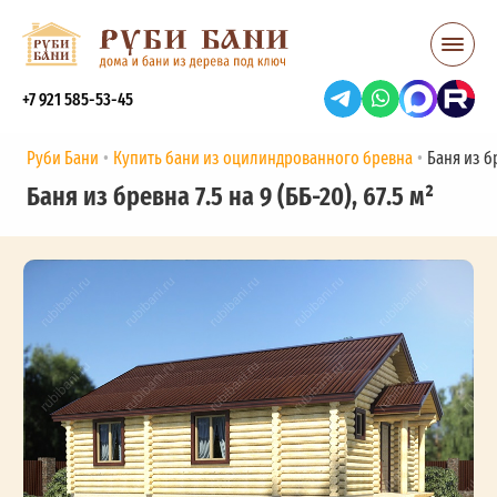
+7 921 585-53-45
Руби Бани
Купить бани из оцилиндрованного бревна
Баня из бр
Баня из бревна 7.5 на 9 (ББ-20), 67.5 м²