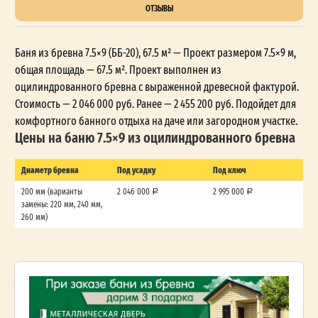
ОТЗЫВЫ
Баня из бревна 7.5×9 (ББ-20), 67.5 м² — Проект размером 7.5×9 м,
общая площадь — 67.5 м². Проект выполнен из
оцилиндрованного бревна с выраженной древесной фактурой.
Стоимость — 2 046 000 руб. Ранее — 2 455 200 руб. Подойдет для
комфортного банного отдыха на даче или загородном участке.
Цены на баню 7.5×9 из оцилиндрованного бревна
Диаметр бревна
Под усадку
Под ключ
200 мм (варианты
2 046 000
2 995 000
замены: 220 мм, 240 мм,
260 мм)