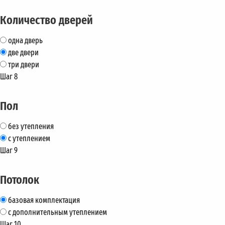
Количество дверей
одна дверь
две двери
три двери
Шаг 8
Пол
без утепления
с утеплением
Шаг 9
Потолок
базовая комплектация
с дополнительным утеплением
Шаг 10