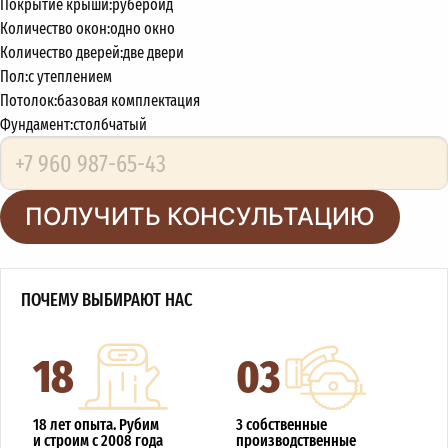
Покрытие крыши:
рубероид
Количество окон:
одно окно
Количество дверей:
две двери
Пол:
с утеплением
Потолок:
базовая комплектация
Фундамент:
столбчатый
ПОЛУЧИТЬ КОНСУЛЬТАЦИЮ
ПОЧЕМУ ВЫБИРАЮТ НАС
18
03
18 лет опыта. Рубим
3 собственные
и строим с 2008 года
производственные