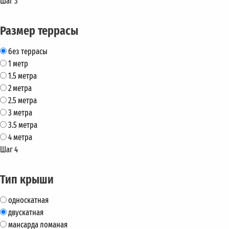
Шаг 3
Размер террасы
без террасы
1 метр
1.5 метра
2 метра
2.5 метра
3 метра
3.5 метра
4 метра
Шаг 4
Тип крыши
односкатная
двускатная
мансарда ломаная