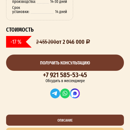
производства:
14-30 дней
Срок
установки:
14 дней
СТОИМОСТЬ
от 2 046 000
-17 %
2 455 200
ПОЛУЧИТЬ КОНСУЛЬТАЦИЮ
+7 921 585-53-45
Обсудить в мессенджере
ОПИСАНИЕ