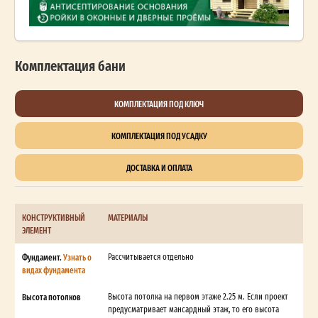
Комплектация бани
КОМПЛЕКТАЦИЯ ПОД КЛЮЧ
КОМПЛЕКТАЦИЯ ПОД УСАДКУ
ДОСТАВКА И ОПЛАТА
КОНСТРУКТИВНЫЙ
МАТЕРИАЛЫ
ЭЛЕМЕНТ
Фундамент.
Узнать о
Рассчитывается отдельно
видах фундамента
Высота потолков
Высота потолка на первом этаже 2.25 м. Если проект
предусматривает мансардный этаж, то его высота