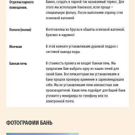
Отделка парного
Важно, создать в парной так называемый термос. Для
помещения.
этого мы используем Наноизол, если проще —
специальную фольгу. После выполняем отделку стен
осиновой вагонкой
Пологи (полки)
Изготовлены из бруска и обшиты осиновой вагонкой.
Красиво и надежно!
Моечная
В этой комнате устанавливаем душевой поддон с
системой вывода воды.
Банная печь
В стоимость проекта не входит банная печь. Мы
предлагаем Вам выбрать одну из наших печей для
своей бани. Все печи,которые мы устанавливаем в
бани прошли проверку временем и зарекомендовали
себя. Мы не устанавливаем печи неизвестных нам
производителей. Какая печь подойдет для Вашей бани
уточните у менеджера по телефону или по
электронной почте.
ФОТОГРАФИИ БАНЬ