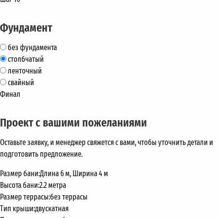
Фундамент
без фундамента
столбчатый
ленточный
свайный
Финал
Проект с вашими пожеланиями
Оставьте заявку, и менеджер свяжется с вами, чтобы уточнить детали и
подготовить предложение.
Размер бани:
Длина 6 м, Ширина 4 м
Высота бани:
2.2 метра
Размер террасы:
без террасы
Тип крыши:
двускатная