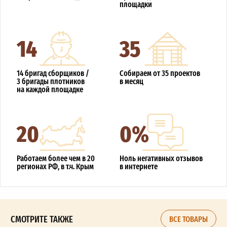
площадки
14
35
14 бригад сборщиков /
Собираем от 35 проектов
3 бригады плотников
в месяц
на каждой площадке
20
0%
Работаем более чем в 20
Ноль негативных отзывов
регионах РФ, в т.ч. Крым
в интернете
СМОТРИТЕ ТАКЖЕ
ВСЕ ТОВАРЫ