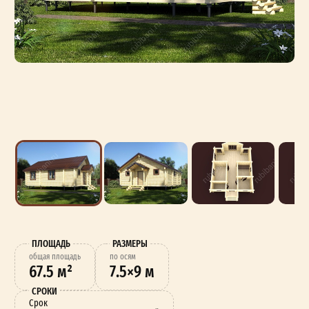
ПЛОЩАДЬ
РАЗМЕРЫ
oбщая площадь
по осям
67.5 м²
7.5×9 м
СРОКИ
Срок