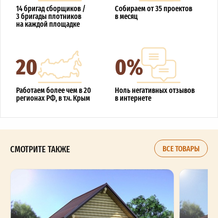
14 бригад сборщиков /
Собираем от 35 проектов
3 бригады плотников
в месяц
на каждой площадке
20
0%
Работаем более чем в 20
Ноль негативных отзывов
регионах РФ, в т.ч. Крым
в интернете
СМОТРИТЕ ТАКЖЕ
ВСЕ ТОВАРЫ