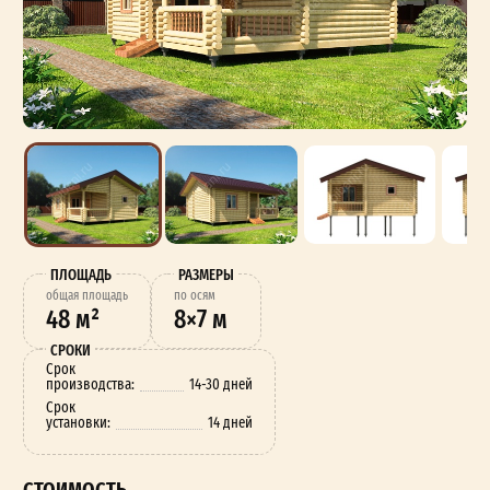
ПЛОЩАДЬ
РАЗМЕРЫ
oбщая площадь
по осям
48 м²
8×7 м
СРОКИ
Срок
производства:
14-30 дней
Срок
установки:
14 дней
СТОИМОСТЬ