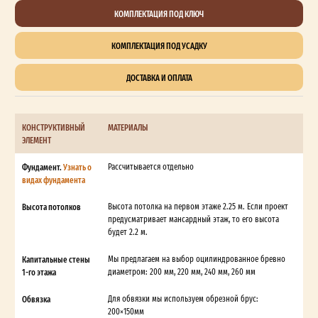
КОМПЛЕКТАЦИЯ ПОД КЛЮЧ
КОМПЛЕКТАЦИЯ ПОД УСАДКУ
ДОСТАВКА И ОПЛАТА
КОНСТРУКТИВНЫЙ
МАТЕРИАЛЫ
ЭЛЕМЕНТ
Фундамент.
Узнать о
Рассчитывается отдельно
видах фундамента
Высота потолков
Высота потолка на первом этаже 2.25 м. Если проект
предусматривает мансардный этаж, то его высота
будет 2.2 м.
Капитальные стены
Мы предлагаем на выбор оцилиндрованное бревно
1-го этажа
диаметром: 200 мм, 220 мм, 240 мм, 260 мм
Обвязка
Для обвязки мы используем обрезной брус:
200×150мм