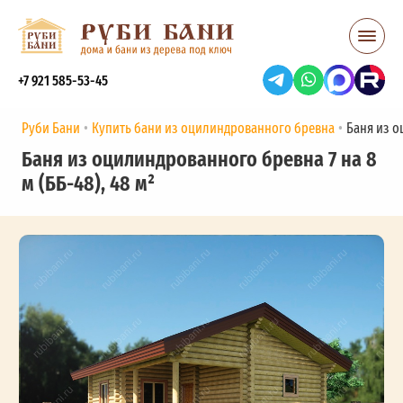
+7 921 585-53-45
Руби Бани
Купить бани из оцилиндрованного бревна
Баня из о
Баня из оцилиндрованного бревна 7 на 8
м (ББ-48), 48 м²