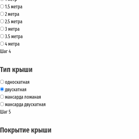
1.5 метра
2 метра
2.5 метра
3 метра
3.5 метра
4 метра
Шаг 4
Тип крыши
односкатная
двускатная
мансарда ломаная
мансарда двускатная
Шаг 5
Покрытие крыши