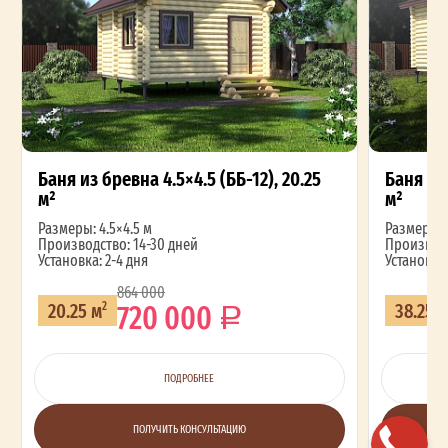
Баня из бревна 4.5×4.5 (ББ-12), 20.25
Баня из 
м²
м²
Размеры: 4.5×4.5 м
Размеры: 4
Производство: 14-30 дней
Производс
Установка: 2-4 дня
Установка:
864 000
720 000
20.25 м
38.25 
2
ПОДРОБНЕЕ
ПОЛУЧИТЬ КОНСУЛЬТАЦИЮ