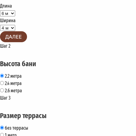
Длина
Ширина
ДАЛЕЕ
Шаг 2
Высота бани
2.2 метра
2.4 метра
2.6 метра
Шаг 3
Размер террасы
без террасы
1 метр