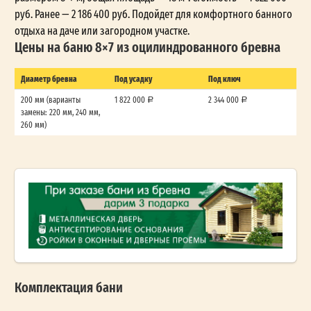
руб. Ранее — 2 186 400 руб. Подойдет для комфортного банного
отдыха на даче или загородном участке.
Цены на баню 8×7 из оцилиндрованного бревна
Диаметр бревна
Под усадку
Под ключ
200 мм (варианты
1 822 000
2 344 000
замены: 220 мм, 240 мм,
260 мм)
Комплектация бани