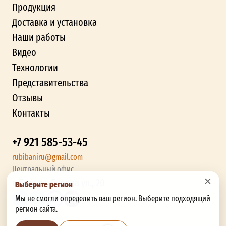
Продукция
Доставка и установка
Наши работы
Видео
Технологии
Представительства
Отзывы
Контакты
+7 921 585-53-45
rubibaniru@gmail.com
Центральный офис
×
г. Брянск, Бурова ул., 20
Выберите регион
Мы не смогли определить ваш регион. Выберите подходящий
регион сайта.