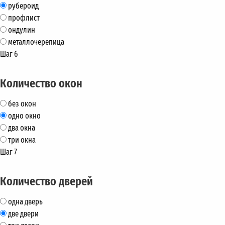
рубероид
профлист
ондулин
металлочерепица
Шаг 6
Количество окон
без окон
одно окно
два окна
три окна
Шаг 7
Количество дверей
одна дверь
две двери