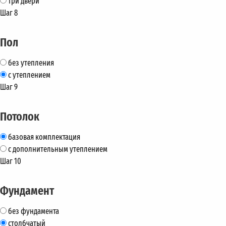
три двери
Шаг 8
Пол
без утепления
с утеплением
Шаг 9
Потолок
базовая комплектация
с дополнительным утеплением
Шаг 10
Фундамент
без фундамента
столбчатый