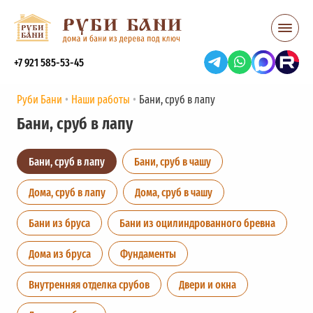
+7 921 585-53-45
Руби Бани
Наши работы
Бани, сруб в лапу
Бани, сруб в лапу
Бани, сруб в лапу
Бани, сруб в чашу
Дома, сруб в лапу
Дома, сруб в чашу
Бани из бруса
Бани из оцилиндрованного бревна
Дома из бруса
Фундаменты
Внутренняя отделка срубов
Двери и окна