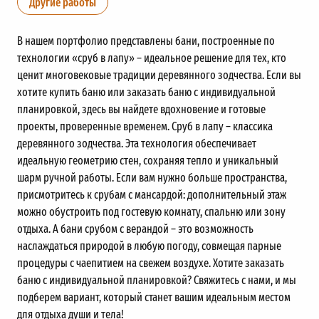
Другие работы
В нашем портфолио представлены бани, построенные по
технологии «сруб в лапу» – идеальное решение для тех, кто
ценит многовековые традиции деревянного зодчества. Если вы
хотите купить баню или заказать баню с индивидуальной
планировкой, здесь вы найдете вдохновение и готовые
проекты, проверенные временем. Сруб в лапу – классика
деревянного зодчества. Эта технология обеспечивает
идеальную геометрию стен, сохраняя тепло и уникальный
шарм ручной работы. Если вам нужно больше пространства,
присмотритесь к срубам с мансардой: дополнительный этаж
можно обустроить под гостевую комнату, спальню или зону
отдыха. А бани срубом с верандой – это возможность
наслаждаться природой в любую погоду, совмещая парные
процедуры с чаепитием на свежем воздухе. Хотите заказать
баню с индивидуальной планировкой? Свяжитесь с нами, и мы
подберем вариант, который станет вашим идеальным местом
для отдыха души и тела!