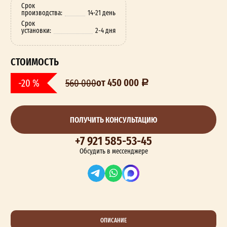
Срок
производства:
14-21 день
Срок
установки:
2-4 дня
СТОИМОСТЬ
от 450 000
-20 %
560 000
ПОЛУЧИТЬ КОНСУЛЬТАЦИЮ
+7 921 585-53-45
Обсудить в мессенджере
ОПИСАНИЕ