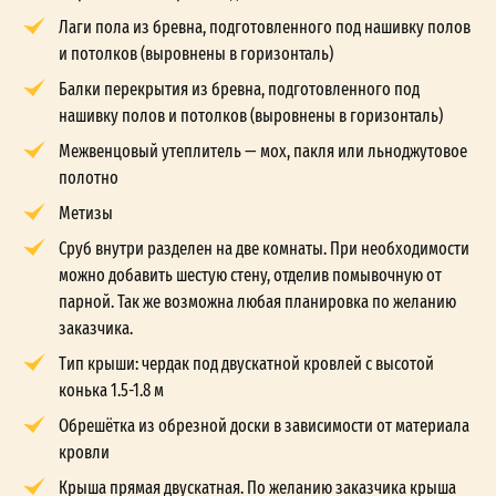
Лаги пола из бревна, подготовленного под нашивку полов
и потолков (выровнены в горизонталь)
Балки перекрытия из бревна, подготовленного под
нашивку полов и потолков (выровнены в горизонталь)
Межвенцовый утеплитель — мох, пакля или льноджутовое
полотно
Метизы
Сруб внутри разделен на две комнаты. При необходимости
можно добавить шестую стену, отделив помывочную от
парной. Так же возможна любая планировка по желанию
заказчика.
Тип крыши: чердак под двускатной кровлей с высотой
конька 1.5-1.8 м
Обрешётка из обрезной доски в зависимости от материала
кровли
Крыша прямая двускатная. По желанию заказчика крыша