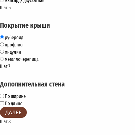
мансарда двускатная
Шаг 6
Покрытие крыши
рубероид
профлист
ондулин
металлочерепица
Шаг 7
Дополнительная стена
По ширине
По длине
ДАЛЕЕ
Шаг 8