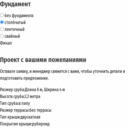
Фундамент
без фундамента
столбчатый
ленточный
свайный
Финал
Проект с вашими пожеланиями
Оставьте заявку, и менеджер свяжется с вами, чтобы уточнить детали и
подготовить предложение.
Размер сруба:
Длина 6 м, Ширина 4 м
Высота сруба:
2.2 метра
Тип сруба:
в лапу
Размер террасы:
без террасы
Тип крыши:
двускатная
Покрытие крыши:
рубероид