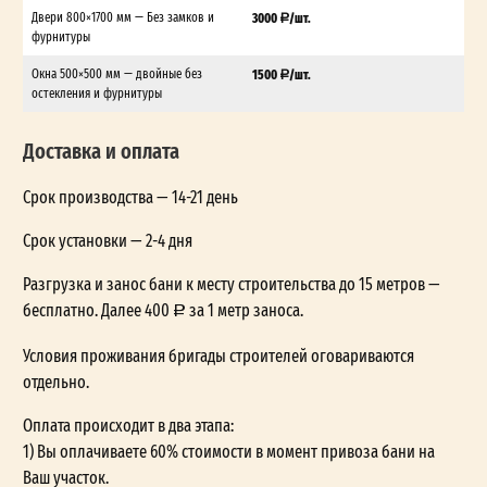
Двери 800×1700 мм — Без замков и
3000
/шт.
фурнитуры
Окна 500×500 мм — двойные без
1500
/шт.
остекления и фурнитуры
Доставка и оплата
Срок производства — 14-21 день
Срок установки — 2-4 дня
Разгрузка и занос бани к месту строительства до 15 метров —
бесплатно. Далее 400
за 1 метр заноса.
Условия проживания бригады строителей оговариваются
отдельно.
Оплата происходит в два этапа:
1) Вы оплачиваете 60% стоимости в момент привоза бани на
Ваш участок.