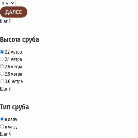
ДАЛЕЕ
Шаг 2
Высота сруба
2.2 метра
2.4 метра
2.6 метра
2.8 метра
3.0 метра
Шаг 3
Тип сруба
в лапу
в чашу
Шаг 4