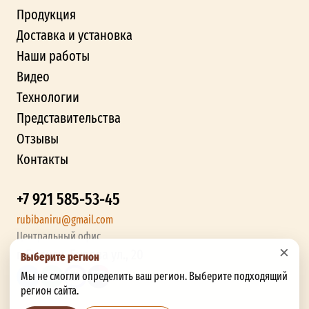
Продукция
Доставка и установка
Наши работы
Видео
Технологии
Представительства
Отзывы
Контакты
+7 921 585-53-45
rubibaniru@gmail.com
Центральный офис
×
г. Брянск, Бурова ул., 20
Выберите регион
Мы не смогли определить ваш регион. Выберите подходящий
регион сайта.