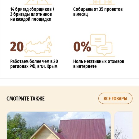
14 бригад сборщиков /
Собираем от 35 проектов
3 бригады плотников
в месяц
на каждой площадке
20
0%
Работаем более чем в 20
Ноль негативных отзывов
регионах РФ, в т.ч. Крым
в интернете
СМОТРИТЕ ТАКЖЕ
ВСЕ ТОВАРЫ