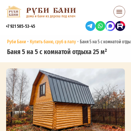
+7 921 585-53-45
Руби Бани
Купить баню, сруб в лапу
Баня 5 на 5 с комнатой отды
Баня 5 на 5 с комнатой отдыха 25 м²