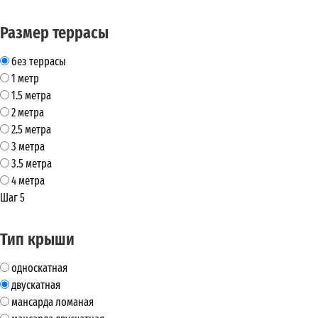
Размер террасы
без террасы
1 метр
1.5 метра
2 метра
2.5 метра
3 метра
3.5 метра
4 метра
Шаг 5
Тип крыши
односкатная
двускатная
мансарда ломаная