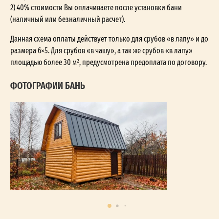
2) 40% стоимости Вы оплачиваете после установки бани
(наличный или безналичный расчет).
Данная схема оплаты действует только для срубов «в лапу» и до
размера 6×5. Для срубов «в чашу», а так же срубов «в лапу»
площадью более 30 м², предусмотрена предоплата по договору.
ФОТОГРАФИИ БАНЬ