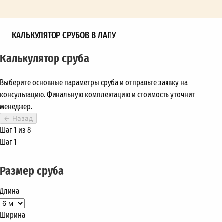
КАЛЬКУЛЯТОР СРУБОВ В ЛАПУ
Калькулятор сруба
Выберите основные параметры сруба и отправьте заявку на
консультацию. Финальную комплектацию и стоимость уточнит
менеджер.
←
Назад
Шаг 1 из 8
Шаг 1
Размер сруба
Длина
Ширина