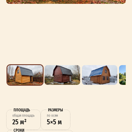
ПЛОЩАДЬ
РАЗМЕРЫ
oбщая площадь
по осям
25 м²
5×5 м
СРОКИ