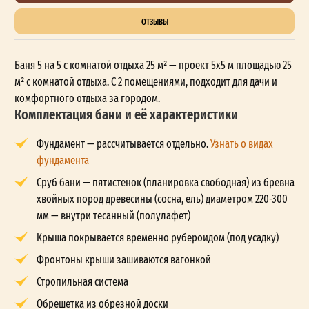
ОТЗЫВЫ
Баня 5 на 5 с комнатой отдыха 25 м² — проект 5x5 м площадью 25
м² с комнатой отдыха. С 2 помещениями, подходит для дачи и
комфортного отдыха за городом.
Комплектация бани и её характеристики
Фундамент — рассчитывается отдельно.
Узнать о видах
фундамента
Сруб бани — пятистенок (планировка свободная) из бревна
хвойных пород древесины (сосна, ель) диаметром 220-300
мм — внутри тесанный (полулафет)
Крыша покрывается временно рубероидом (под усадку)
Фронтоны крыши зашиваются вагонкой
Стропильная система
Обрешетка из обрезной доски