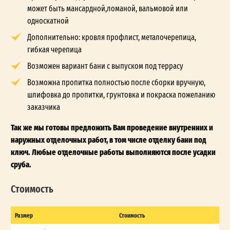
может быть мансардной,ломаной, вальмовой или
односкатной
Дополнительно: кровля профлист, металочерепица,
гибкая черепица
Возможен вариант бани с выпуском под террасу
Возможна пропитка полностью после сборки вручную,
шлифовка до пропитки, грунтовка и покраска пожеланию
заказчика
Так же мы готовы предложить Вам проведение внутренних и
наружных отделочных работ, в том числе отделку бани под
ключ. Любые отделочные работы выполняются после усадки
сруба.
Стоимость
Размер
Стоимость