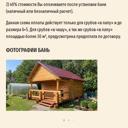
2) 40% стоимости Вы оплачиваете после установки бани
(наличный или безналичный расчет).
Данная схема оплаты действует только для срубов «в лапу» и до
размера 6×5. Для срубов «в чашу», а так же срубов «в лапу»
площадью более 30 м², предусмотрена предоплата по договору.
ФОТОГРАФИИ БАНЬ