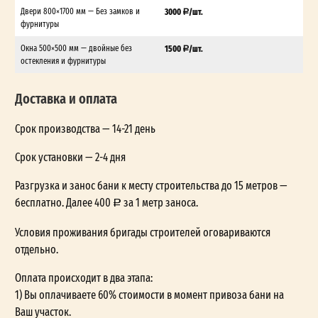
Двери 800×1700 мм — Без замков и
3000
/шт.
фурнитуры
Окна 500×500 мм — двойные без
1500
/шт.
остекления и фурнитуры
Доставка и оплата
Срок производства — 14-21 день
Срок установки — 2-4 дня
Разгрузка и занос бани к месту строительства до 15 метров —
бесплатно. Далее 400
за 1 метр заноса.
Условия проживания бригады строителей оговариваются
отдельно.
Оплата происходит в два этапа:
1) Вы оплачиваете 60% стоимости в момент привоза бани на
Ваш участок.