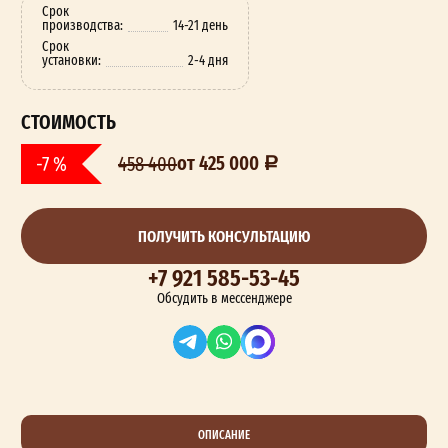
Срок
производства:
14-21 день
Срок
установки:
2-4 дня
СТОИМОСТЬ
от 425 000
-7 %
458 400
ПОЛУЧИТЬ КОНСУЛЬТАЦИЮ
+7 921 585-53-45
Обсудить в мессенджере
ОПИСАНИЕ