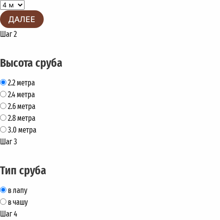
ДАЛЕЕ
Шаг 2
Высота сруба
2.2 метра
2.4 метра
2.6 метра
2.8 метра
3.0 метра
Шаг 3
Тип сруба
в лапу
в чашу
Шаг 4