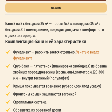
ОТЗЫВЫ
Баня 5 на 5 с беседкой 35 м² — проект 5x5 м площадью 35 м² с
беседкой. С 2 помещениями, подходит для дачи и комфортного
отдыха за городом.
Комплектация бани и её характеристики
Фундамент — рассчитывается отдельно.
Узнать о видах
фундамента
Сруб бани — пятистенок (планировка свободная) из бревна
хвойных пород древесины (сосна, ель) диаметром 220-300
мм — внутри тесанный (полулафет)
Крыша покрывается временно рубероидом (под усадку)
Фронтоны крыши зашиваются вагонкой
Стропильная система
Обрешетка из обрезной доски