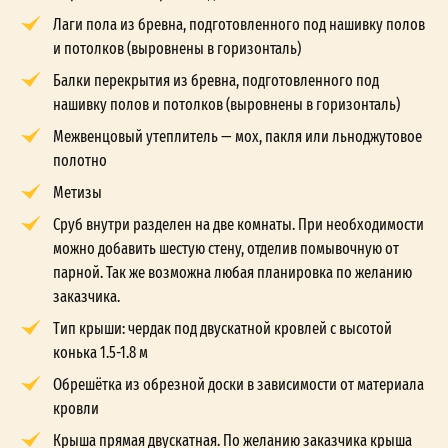
Лаги пола из бревна, подготовленного под нашивку полов
и потолков (выровнены в горизонталь)
Балки перекрытия из бревна, подготовленного под
нашивку полов и потолков (выровнены в горизонталь)
Межвенцовый утеплитель — мох, пакля или льноджутовое
полотно
Метизы
Сруб внутри разделен на две комнаты. При необходимости
можно добавить шестую стену, отделив помывочную от
парной. Так же возможна любая планировка по желанию
заказчика.
Тип крыши: чердак под двускатной кровлей с высотой
конька 1.5-1.8 м
Обрешётка из обрезной доски в зависимости от материала
кровли
Крыша прямая двускатная. По желанию заказчика крыша