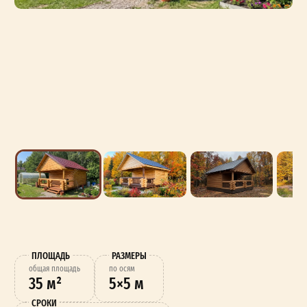
ПЛОЩАДЬ
РАЗМЕРЫ
oбщая площадь
по осям
35 м²
5×5 м
СРОКИ