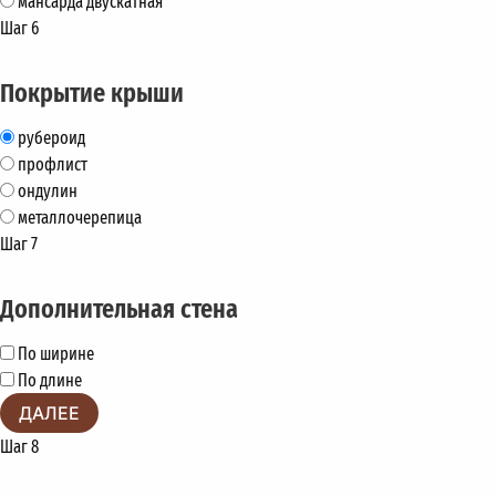
мансарда двускатная
Шаг 6
Покрытие крыши
рубероид
профлист
ондулин
металлочерепица
Шаг 7
Дополнительная стена
По ширине
По длине
ДАЛЕЕ
Шаг 8