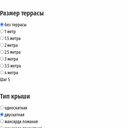
Размер террасы
без террасы
1 метр
1.5 метра
2 метра
2.5 метра
3 метра
3.5 метра
4 метра
Шаг 5
Тип крыши
односкатная
двускатная
мансарда ломаная