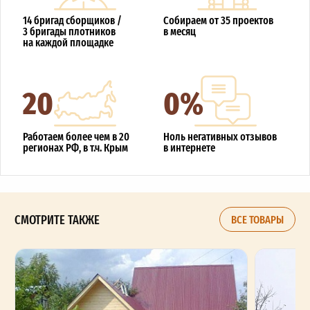
14 бригад сборщиков /
Собираем от 35 проектов
3 бригады плотников
в месяц
на каждой площадке
20
0%
Работаем более чем в 20
Ноль негативных отзывов
регионах РФ, в т.ч. Крым
в интернете
СМОТРИТЕ ТАКЖЕ
ВСЕ ТОВАРЫ