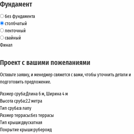
Фундамент
без фундамента
столбчатый
ленточный
свайный
Финал
Проект с вашими пожеланиями
Оставьте заявку, и менеджер свяжется с вами, чтобы уточнить детали и
подготовить предложение.
Размер сруба:
Длина 6 м, Ширина 4 м
Высота сруба:
2.2 метра
Тип сруба:
в лапу
Размер террасы:
без террасы
Тип крыши:
двускатная
Покрытие крыши:
рубероид