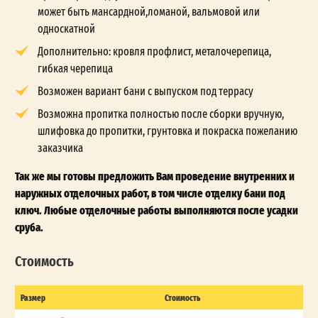
может быть мансардной,ломаной, вальмовой или
односкатной
Дополнительно: кровля профлист, металочерепица,
гибкая черепица
Возможен вариант бани с выпуском под террасу
Возможна пропитка полностью после сборки вручную,
шлифовка до пропитки, грунтовка и покраска пожеланию
заказчика
Так же мы готовы предложить Вам проведение внутренних и
наружных отделочных работ, в том числе отделку бани под
ключ. Любые отделочные работы выполняются после усадки
сруба.
Стоимость
Размер
Стоимость