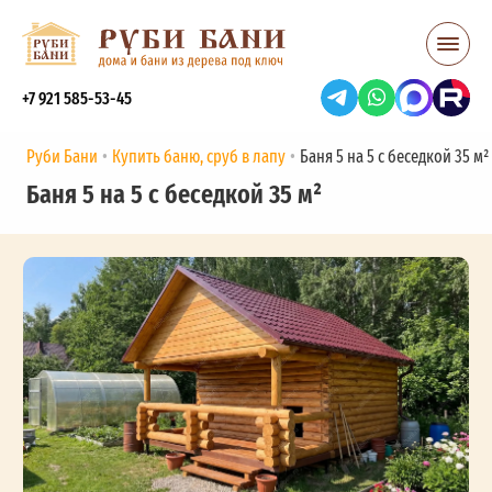
+7 921 585-53-45
Руби Бани
Купить баню, сруб в лапу
Баня 5 на 5 с беседкой 35 м²
Баня 5 на 5 с беседкой 35 м²