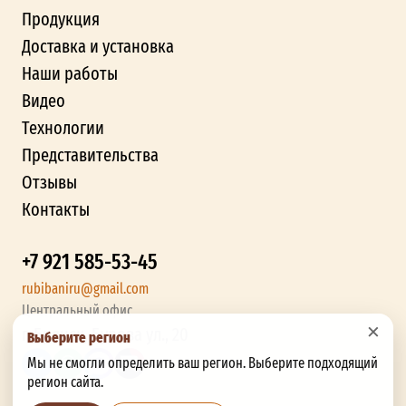
Продукция
Доставка и установка
Наши работы
Видео
Технологии
Представительства
Отзывы
Контакты
+7 921 585-53-45
rubibaniru@gmail.com
Центральный офис
×
г. Брянск, Бурова ул., 20
Выберите регион
Мы не смогли определить ваш регион. Выберите подходящий
регион сайта.