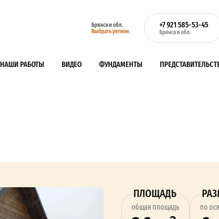
+7 921 585-53-45
Брянск и обл.
Выбрать регион
Брянск и обл.
НАШИ РАБОТЫ
ВИДЕО
ФУНДАМЕНТЫ
ПРЕДСТАВИТЕЛЬСТ
ПЛОЩАДЬ
РА
oбщая площадь
по ос