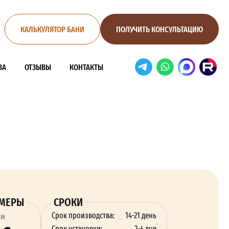
КАЛЬКУЛЯТОР БАНИ
ПОЛУЧИТЬ КОНСУЛЬТАЦИЮ
ВА
ОТЗЫВЫ
КОНТАКТЫ
ЗМЕРЫ
СРОКИ
Срок производства:
14-21 день
ям
Срок установки:
2-4 дня