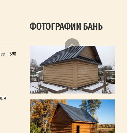
ФОТОГРАФИИ БАНЬ
нее — 598
три