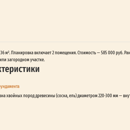
 36 м². Планировка включает 2 помещения. Стоимость — 585 000 руб. Ра
или загородном участке.
ктеристики
фундамента
вна хвойных пород древесины (сосна, ель) диаметром 220-300 мм — вну