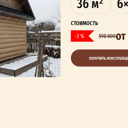
36 м²
6
СТОИМОСТЬ
от
-2 %
598 800
ПОЛУЧИТЬ КОНСУЛЬТА