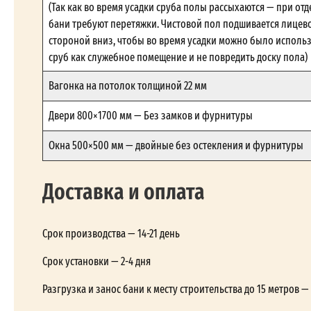
(Так как во время усадки сруба полы рассыхаются — при отд
бани требуют перетяжки. Чистовой пол подшивается лицев
стороной вниз, чтобы во время усадки можно было исполь
сруб как служебное помещение и не повредить доску пола)
Вагонка на потолок толщиной 22 мм
Двери 800×1700 мм — Без замков и фурнитуры
Окна 500×500 мм — двойные без остекления и фурнитуры
Доставка и оплата
Срок производства — 14-21 день
Срок установки — 2-4 дня
Разгрузка и занос бани к месту строительства до 15 метров 