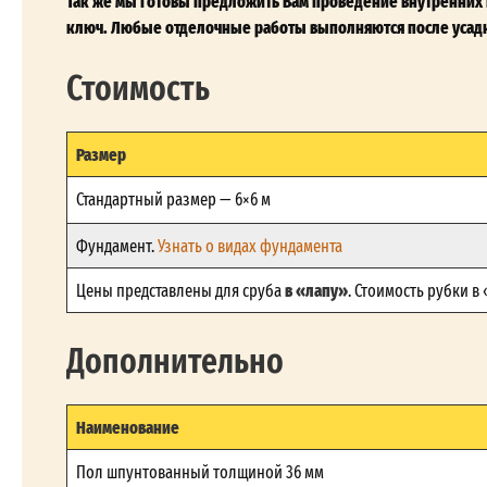
Так же мы готовы предложить Вам проведение внутренних и
ключ. Любые отделочные работы выполняются после усадк
Стоимость
Размер
Стандартный размер — 6×6 м
Фундамент.
Узнать о видах фундамента
в «лапу»
Цены представлены для сруба
. Стоимость рубки в
Дополнительно
Наименование
Пол шпунтованный толщиной 36 мм