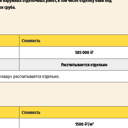
 наружных отделочных работ, в том числе отделку бани под
и сруба.
Стоимость
585 000
Рассчитывается отдельно
 «чашу» рассчитывается отдельно.
Стоимость
1500
/м²