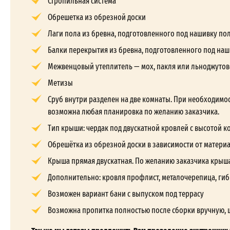
Стропильная система
Обрешетка из обрезной доски
Лаги пола из бревна, подготовленного под нашивку по
Балки перекрытия из бревна, подготовленного под наш
Межвенцовый утеплитель — мох, пакля или льноджутов
Метизы
Сруб внутри разделен на две комнаты. При необходимос
возможна любая планировка по желанию заказчика.
Тип крыши: чердак под двускатной кровлей с высотой кон
Обрешётка из обрезной доски в зависимости от матери
Крыша прямая двускатная. По желанию заказчика крыш
Дополнительно: кровля профлист, металочерепица, гиб
Возможен вариант бани с выпуском под террасу
Возможна пропитка полностью после сборки вручную, 