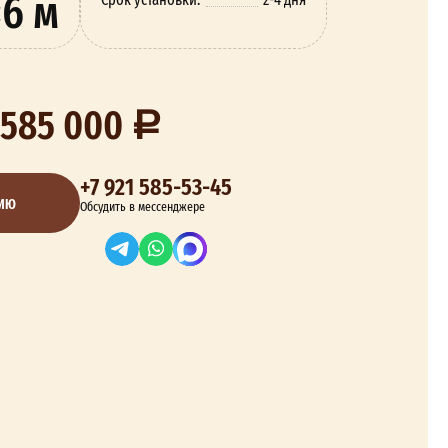
×6 м
 585 000
+7 921 585-53-45
ЦИЮ
Обсудить в мессенджере