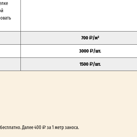
елке
ой
зовать
700
/м²
3000
/шт.
1500
/шт.
— бесплатно. Далее 400
за 1 метр заноса.