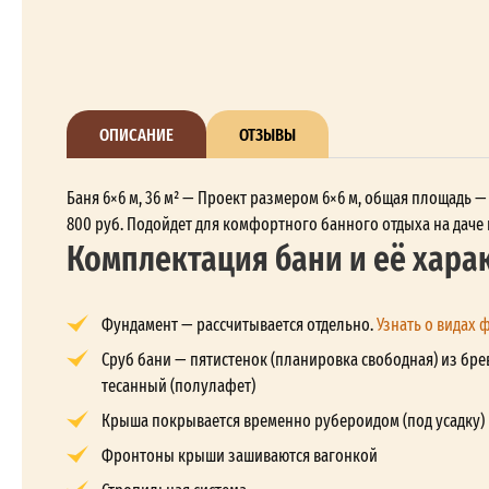
ОПИСАНИЕ
ОТЗЫВЫ
Баня 6×6 м, 36 м² — Проект размером 6×6 м, общая площадь —
800 руб. Подойдет для комфортного банного отдыха на даче 
Комплектация бани и её хара
Фундамент — рассчитывается отдельно.
Узнать о видах 
Сруб бани — пятистенок (планировка свободная) из бре
тесанный (полулафет)
Крыша покрывается временно рубероидом (под усадку)
Фронтоны крыши зашиваются вагонкой