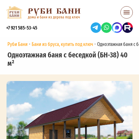
+7 921 585-53-45
Руби Бани
Бани из бруса, купить под ключ
Одноэтажная баня с б
Одноэтажная баня с беседкой (БН-38) 40
м²