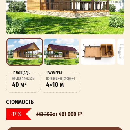
ПЛОЩАДЬ
РАЗМЕРЫ
oбщая площадь
по внешней стороне
40 м²
4×10 м
СТОИМОСТЬ
от 461 000
-17 %
553 200