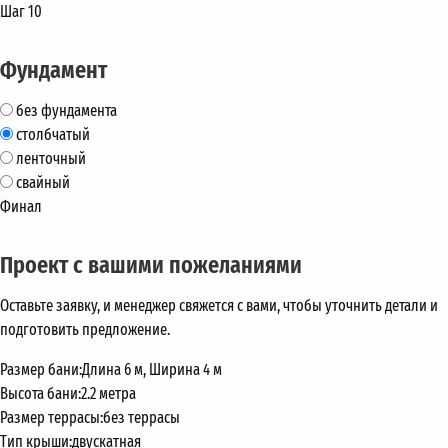
Шаг 10
Фундамент
без фундамента
столбчатый
ленточный
свайный
Финал
Проект с вашими пожеланиями
Оставьте заявку, и менеджер свяжется с вами, чтобы уточнить детали и
подготовить предложение.
Размер бани:
Длина 6 м, Ширина 4 м
Высота бани:
2.2 метра
Размер террасы:
без террасы
Тип крыши:
двускатная