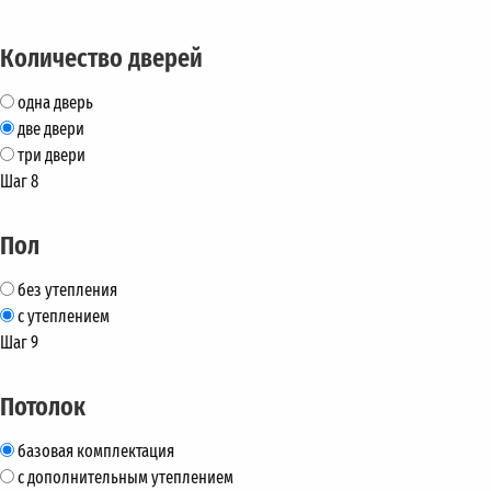
Количество дверей
одна дверь
две двери
три двери
Шаг 8
Пол
без утепления
с утеплением
Шаг 9
Потолок
базовая комплектация
с дополнительным утеплением