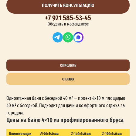
ПОЛУЧИТЬ КОНСУЛЬТАЦИЮ
+7 921 585-53-45
Обсудить в мессенджере
ОПИСАНИЕ
ОТЗЫВЫ
Одноэтажная баня с беседкой 40 м² — проект 4x10 м площадью
40 м² с беседкой. Подходит для дачи и комфортного отдыха за
городом.
Цены на баню 4×10 из профилированного бруса
Комплектации
∅ 90×140 мм
∅ 140×140 мм
∅ 190×140 мм