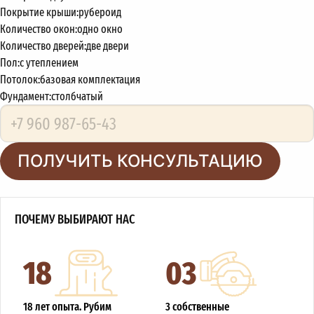
Покрытие крыши:
рубероид
Количество окон:
одно окно
Количество дверей:
две двери
Пол:
с утеплением
Потолок:
базовая комплектация
Фундамент:
столбчатый
ПОЛУЧИТЬ КОНСУЛЬТАЦИЮ
ПОЧЕМУ ВЫБИРАЮТ НАС
18
03
18 лет опыта. Рубим
3 собственные