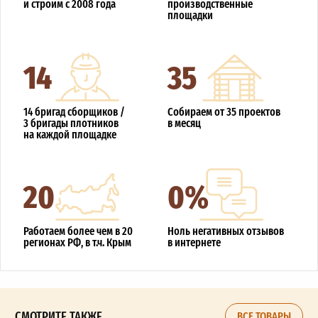
и строим с 2008 года
производственные
площадки
14
35
14 бригад сборщиков /
Собираем от 35 проектов
3 бригады плотников
в месяц
на каждой площадке
20
0%
Работаем более чем в 20
Ноль негативных отзывов
регионах РФ, в т.ч. Крым
в интернете
СМОТРИТЕ ТАКЖЕ
ВСЕ ТОВАРЫ