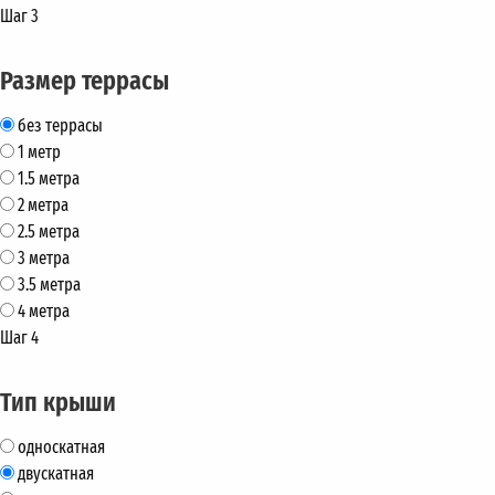
Шаг 3
Размер террасы
без террасы
1 метр
1.5 метра
2 метра
2.5 метра
3 метра
3.5 метра
4 метра
Шаг 4
Тип крыши
односкатная
двускатная