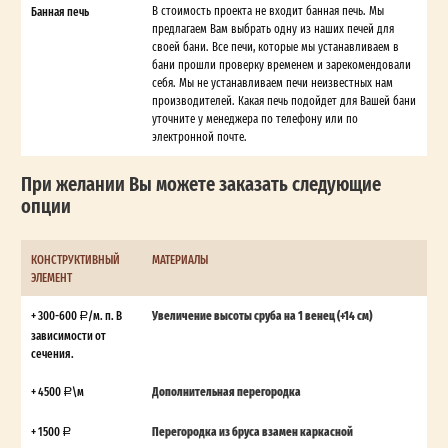
Банная печь
В стоимость проекта не входит банная печь. Мы
предлагаем Вам выбрать одну из наших печей для
своей бани. Все печи, которые мы устанавливаем в
бани прошли проверку временем и зарекомендовали
себя. Мы не устанавливаем печи неизвестных нам
производителей. Какая печь подойдет для Вашей бани
уточните у менеджера по телефону или по
электронной почте.
При желании Вы можете заказать следующие
опции
КОНСТРУКТИВНЫЙ
МАТЕРИАЛЫ
ЭЛЕМЕНТ
+ 300-600
/м. п. В
Увеличение высоты сруба на 1 венец (+14 см)
зависимости от
сечения.
+ 4500
\м
Дополнительная перегородка
+ 1500
Перегородка из бруса взамен каркасной