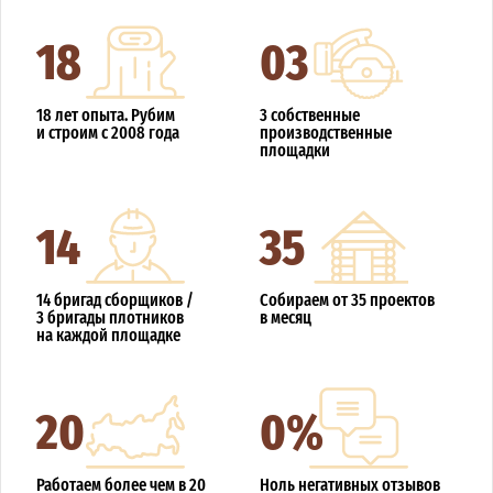
18
03
18 лет опыта. Рубим
3 собственные
и строим с 2008 года
производственные
площадки
14
35
14 бригад сборщиков /
Собираем от 35 проектов
3 бригады плотников
в месяц
на каждой площадке
20
0%
Работаем более чем в 20
Ноль негативных отзывов