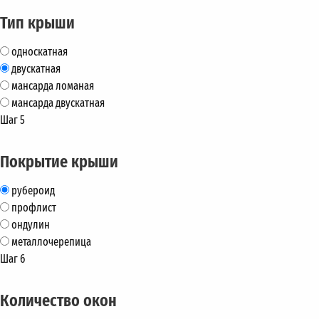
Тип крыши
односкатная
двускатная
мансарда ломаная
мансарда двускатная
Шаг 5
Покрытие крыши
рубероид
профлист
ондулин
металлочерепица
Шаг 6
Количество окон