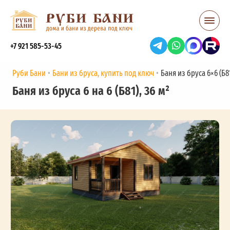
+7 921 585-53-45
Руби Бани
Бани из бруса, купить под ключ
Баня из бруса 6×6 (Б81
Баня из бруса 6 на 6 (Б81), 36 м²