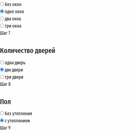
без окон
одно окно
два окна
три окна
Шаг 7
Количество дверей
одна дверь
две двери
три двери
Шаг 8
Пол
без утепления
с утеплением
Шаг 9