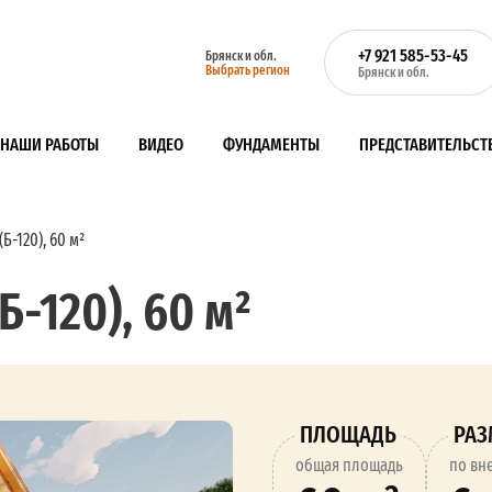
+7 921 585-53-45
Брянск и обл.
Выбрать регион
Брянск и обл.
НАШИ РАБОТЫ
ВИДЕО
ФУНДАМЕНТЫ
ПРЕДСТАВИТЕЛЬСТ
Б-120), 60 м²
Б-120), 60 м²
ПЛОЩАДЬ
РА
oбщая площадь
по вн