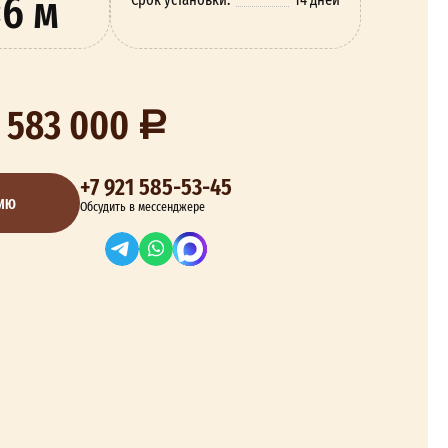
×6 м
 583 000
+7 921 585-53-45
ЦИЮ
Обсудить в мессенджере