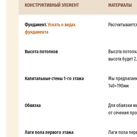
КОНСТРУКТИВНЫЙ ЭЛЕМЕНТ
МАТЕРИАЛЫ
Фундамент.
Узнать о видах
Рассчитываетс
фундамента
Высота потолков
Высота потолка
высота будет 2.
Капитальные стены 1-го этажа
Мы предлагаем
140×190мм
Обвязка
Для обвязки м
от сечения пр
Лаги пола первого этажа
Лаги пола пер