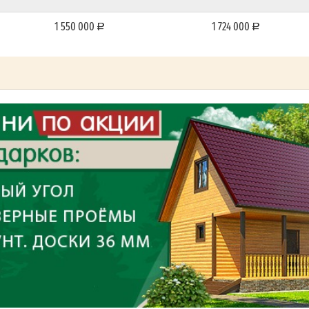
1 550 000
1 724 000