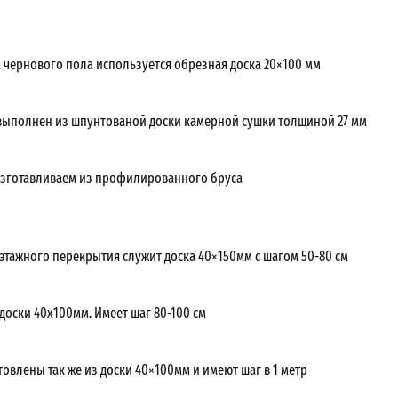
а чернового пола используется обрезная доска 20×100 мм
выполнен из шпунтованой доски камерной сушки толщиной 27 мм
зготавливаем из профилированного бруса
жэтажного перекрытия служит доска 40×150мм с шагом 50-80 см
доски 40х100мм. Имеет шаг 80-100 см
овлены так же из доски 40×100мм и имеют шаг в 1 метр