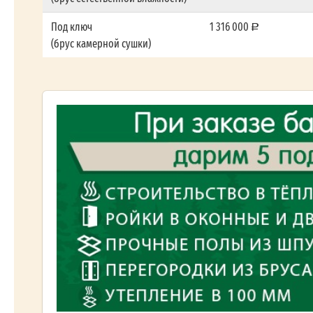
Под ключ
1 316 000
(брус камерной сушки)