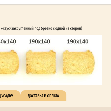
хаус (закругленный под бревно с одной из сторон)
 УСАДКУ
ДОСТАВКА И ОПЛАТА