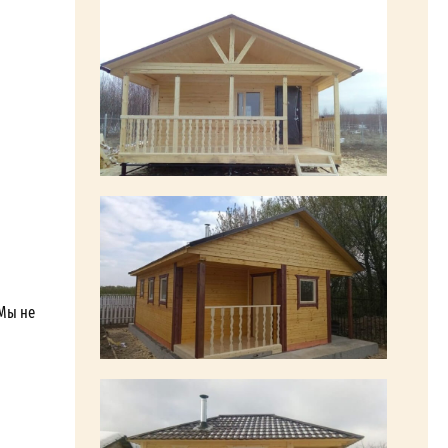
 Мы не