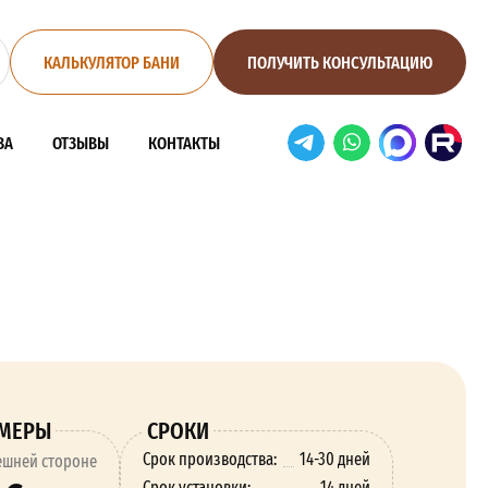
КАЛЬКУЛЯТОР БАНИ
ПОЛУЧИТЬ КОНСУЛЬТАЦИЮ
ВА
ОТЗЫВЫ
КОНТАКТЫ
ЗМЕРЫ
СРОКИ
Срок производства:
14-30 дней
ешней стороне
Срок установки:
14 дней