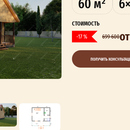
60 м²
6
СТОИМОСТЬ
от
-17 %
699 600
ПОЛУЧИТЬ КОНСУЛЬТА