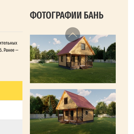
ФОТОГРАФИИ БАНЬ
нительных
б. Ранее —