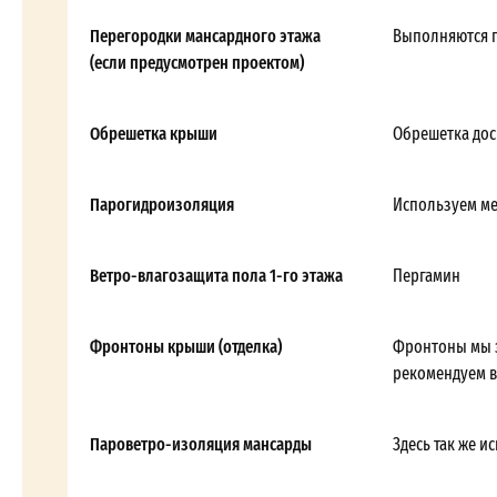
Перегородки мансардного этажа
Выполняются п
(если предусмотрен проектом)
Обрешетка крыши
Обрешетка дос
Парогидроизоляция
Используем м
Ветро-влагозащита пола 1-го этажа
Пергамин
Фронтоны крыши (отделка)
Фронтоны мы з
рекомендуем в
Пароветро-изоляция мансарды
Здесь так же 