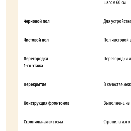
шагом 60 см
Черновой пол
Для устройств
Чистовой пол
Пол чистовой 
Перегородки
Перегородки и
1-го этажа
Перекрытие
В качестве ме
Конструкция фронтонов
Выполнена из 
Стропильная система
Стропила изгот