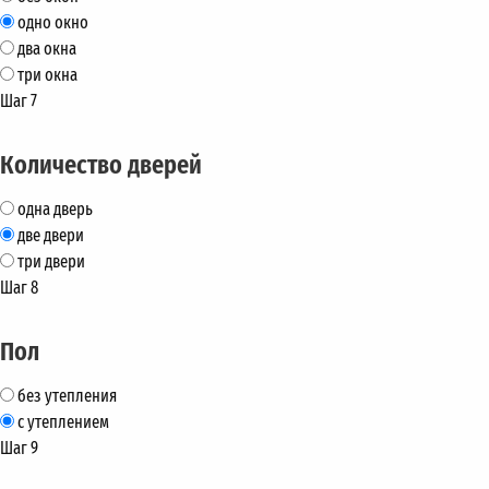
одно окно
два окна
три окна
Шаг 7
Количество дверей
одна дверь
две двери
три двери
Шаг 8
Пол
без утепления
с утеплением
Шаг 9