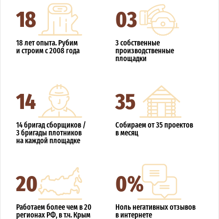
18
03
18 лет опыта. Рубим
3 собственные
и строим с 2008 года
производственные
площадки
14
35
14 бригад сборщиков /
Собираем от 35 проектов
3 бригады плотников
в месяц
на каждой площадке
20
0%
Работаем более чем в 20
Ноль негативных отзывов
регионах РФ, в т.ч. Крым
в интернете