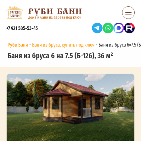
+7 921 585-53-45
Руби Бани
Бани из бруса, купить под ключ
Баня из бруса 6×7.5 (Б-
Баня из бруса 6 на 7.5 (Б-126), 36 м²