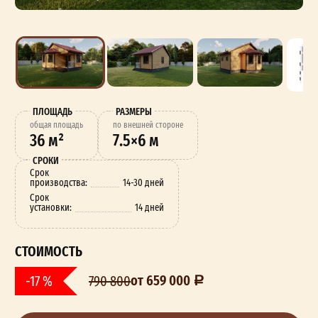
ПЛОЩАДЬ
РАЗМЕРЫ
oбщая площадь
по внешней стороне
36 м²
7.5×6 м
СРОКИ
Срок
производства:
14-30 дней
Срок
установки:
14 дней
СТОИМОСТЬ
от 659 000
-17 %
790 800