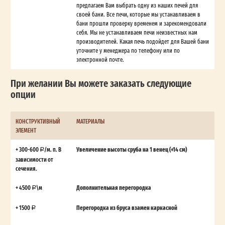
предлагаем Вам выбрать одну из наших печей для
своей бани. Все печи, которые мы устанавливаем в
бани прошли проверку временем и зарекомендовали
себя. Мы не устанавливаем печи неизвестных нам
производителей. Какая печь подойдет для Вашей бани
уточните у менеджера по телефону или по
электронной почте.
При желании Вы можете заказать следующие
опции
КОНСТРУКТИВНЫЙ
МАТЕРИАЛЫ
ЭЛЕМЕНТ
+ 300-600
/м. п. В
Увеличение высоты сруба на 1 венец (+14 см)
зависимости от
сечения.
+ 4500
\м
Дополнительная перегородка
+ 1500
Перегородка из бруса взамен каркасной