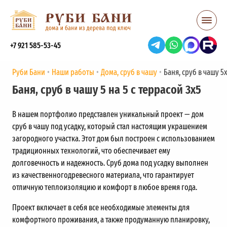
+7 921 585-53-45
Руби Бани
Наши работы
Дома, сруб в чашу
Баня, сруб в чашу 5
Баня, сруб в чашу 5 на 5 с террасой 3х5
В нашем портфолио представлен уникальный проект — дом
сруб в чашу под усадку, который стал настоящим украшением
загородного участка. Этот дом был построен с использованием
традиционных технологий, что обеспечивает ему
долговечность и надежность. Сруб дома под усадку выполнен
из качественногодревесного материала, что гарантирует
отличную теплоизоляцию и комфорт в любое время года.
Проект включает в себя все необходимые элементы для
комфортного проживания, а также продуманную планировку,