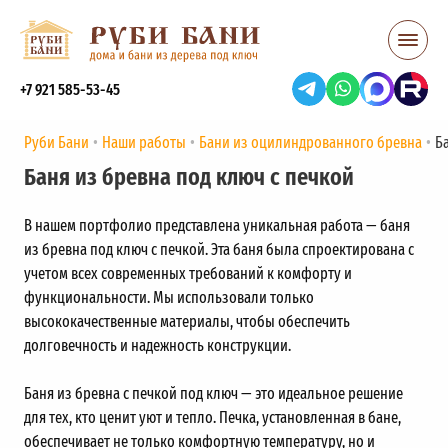
+7 921 585-53-45
Руби Бани
Наши работы
Бани из оцилиндрованного бревна
Б
Баня из бревна под ключ с печкой
В нашем портфолио представлена уникальная работа — баня
из бревна под ключ с печкой. Эта баня была спроектирована с
учетом всех современных требований к комфорту и
функциональности. Мы использовали только
высококачественные материалы, чтобы обеспечить
долговечность и надежность конструкции.
Баня из бревна с печкой под ключ — это идеальное решение
для тех, кто ценит уют и тепло. Печка, установленная в бане,
обеспечивает не только комфортную температуру, но и