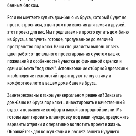
банным блоком.
Если вы мечтаете купить дом-баню из бруса, который будет не
просто строением, а центром притяжения для семьи и друзей,
этот проект для вас. Мы предлагаем не просто купить дом-баню
из бруса, а получить готовое, продуманное до мелочей
пространство под ключ. Наши специалисты выполнят весь
цикл работ: от детального проектирования с учетом ваших
пожеланий и особенностей участка до финишной отделки и
сдачи объекта "под ключ". Использование отборной древесины
и соблюдение технологий гарантируют теплую зиму и
комфортное лето в вашем доме-бане из бруса.
Заинтересованы в таком универсальном решении? Заказать
дом-баню из бруса под ключ = инвестировать в качественный
отдых и повышение комфорта вашей загородной жизни. Мы
готовы адаптировать планировку под ваши нужды, предложить
варианты отделки и оперативно воплотить проект в жизнь.
Обращайтесь для консультации и расчета вашего будущего