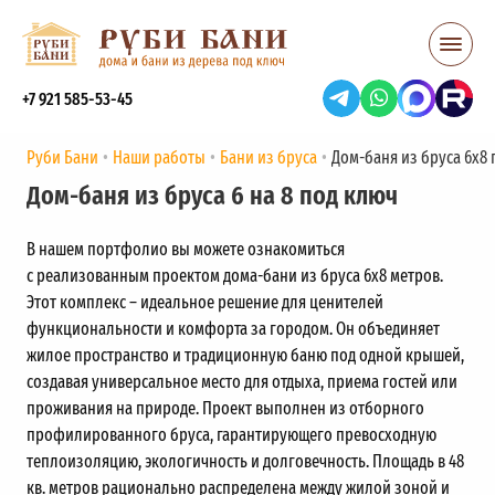
+7 921 585-53-45
Руби Бани
Наши работы
Бани из бруса
Дом-баня из бруса 6х8
Дом-баня из бруса 6 на 8 под ключ
В нашем портфолио вы можете ознакомиться
с реализованным проектом дома-бани из бруса 6х8 метров.
Этот комплекс – идеальное решение для ценителей
функциональности и комфорта за городом. Он объединяет
жилое пространство и традиционную баню под одной крышей,
создавая универсальное место для отдыха, приема гостей или
проживания на природе. Проект выполнен из отборного
профилированного бруса, гарантирующего превосходную
теплоизоляцию, экологичность и долговечность. Площадь в 48
кв. метров рационально распределена между жилой зоной и