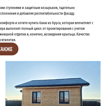
ными ступенями и защитным козырьком, тщательно
исполнения и добавляя респектабельности фасаду.
омфорта и хотите купить баню из бруса, которая впечатляет с
стера выполнят полный цикл: от проектирования с учетом
инишной отделки и, конечно, возведения крыльца. Качество
есятилетия.
ТАКЖЕ