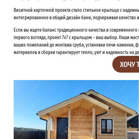
Визитной карточкой проекта стало стильное крыльцо с надеж
интегрированное в общий дизайн бани, подчеркивая качество 
Если вы ищете баланс традиционного качества и современного к
первого взгляда, проект 7х7 с крыльцом – ваш выбор. Наши ма
ваших пожеланий до монтажа сруба, установки печи-каменки, ф
материалов и сборки гарантирует тепло, уют и надежность на д
ХОЧУ 