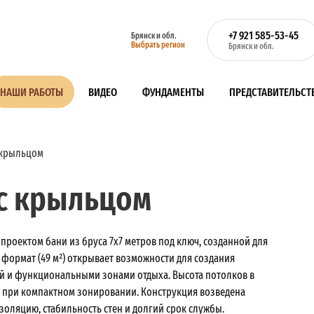
+7 921 585-53-45
Брянск и обл.
Выбрать регион
Брянск и обл.
НАШИ РАБОТЫ
ВИДЕО
ФУНДАМЕНТЫ
ПРЕДСТАВИТЕЛЬСТ
с крыльцом
 с крыльцом
роектом бани из бруса 7х7 метров под ключ, созданной для
формат (49 м²) открывает возможности для создания
ой и функциональными зонами отдыха. Высота потолков в
е при компактном зонировании. Конструкция возведена
золяцию, стабильность стен и долгий срок службы.