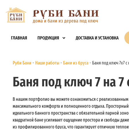
ГЛАВНАЯ
ПРОДУКЦИЯ
ДОСТАВКА И УСТАНОВКА
Руби Бани
Наши работы
Бани из бруса
Баня под ключ 7х7 
Баня под ключ 7 на 7
В нашем портфолио вы можете ознакомиться с реализованным п
максимального комфорта и полноценного отдыха. Просторный 
идеального банного пространства с обязательной парной зон
квадратной бане усиливает ощущение простора и свободы даж
из профилированного бруса, что гарантирует отличную теплои