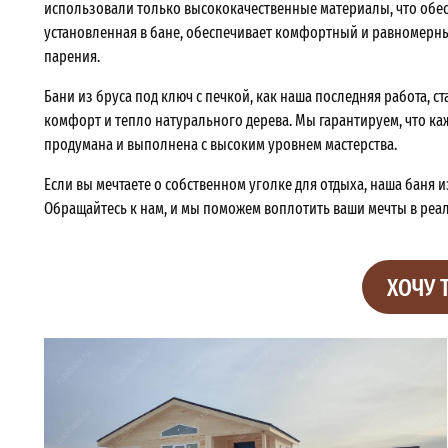
использовали только высококачественные материалы, что обес
установленная в бане, обеспечивает комфортный и равномерны
парения.
Бани из бруса под ключ с печкой, как наша последняя работа, с
комфорт и тепло натурального дерева. Мы гарантируем, что ка
продумана и выполнена с высоким уровнем мастерства.
Если вы мечтаете о собственном уголке для отдыха, наша баня 
Обращайтесь к нам, и мы поможем воплотить ваши мечты в реа
ХОЧУ 