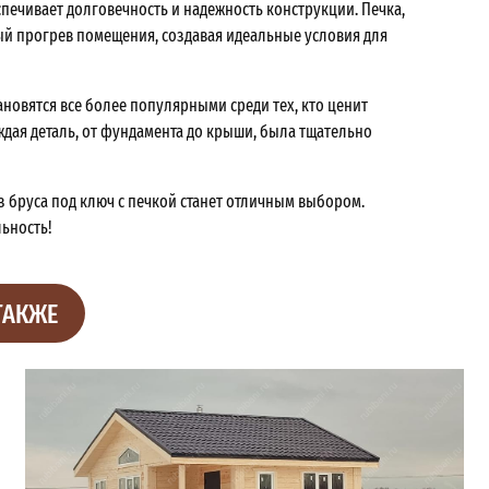
печивает долговечность и надежность конструкции. Печка,
й прогрев помещения, создавая идеальные условия для
тановятся все более популярными среди тех, кто ценит
ждая деталь, от фундамента до крыши, была тщательно
из бруса под ключ с печкой станет отличным выбором.
льность!
ТАКЖЕ