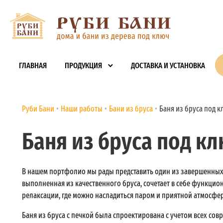
ГЛАВНАЯ
ПРОДУКЦИЯ
ДОСТАВКА И УСТАНОВКА
Руби Бани
Наши работы
Бани из бруса
Баня из бруса под к
Баня из бруса под кл
В нашем портфолио мы рады представить один из завершенных п
выполненная из качественного бруса, сочетает в себе функцион
релаксации, где можно насладиться паром и приятной атмосфе
Баня из бруса с печкой была спроектирована с учетом всех с