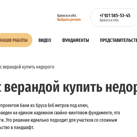
+7 921 585-53-45
Брянск и обл.
Выбрать регион
Брянск и обл.
НАШИ РАБОТЫ
ВИДЕО
ФУНДАМЕНТЫ
ПРЕДСТАВИТЕЛЬСТ
6 с верандой купить недорого
 с верандой купить недо
роектом бани из бруса 6х6 метров под ключ,
зведен на едином надежном свайно-винтовом фундаменте, что
ги. Это решение идеально подходит для участков со сложным
ьство в ландшафт.