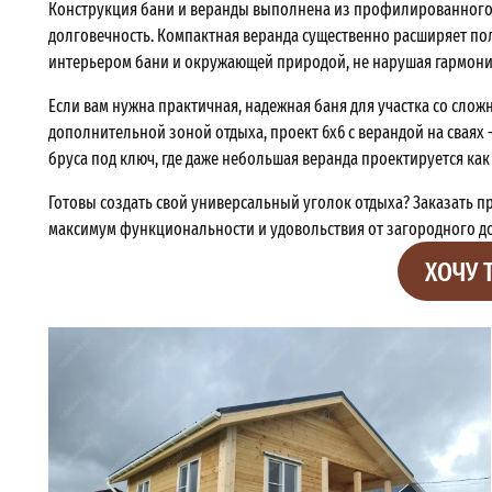
Конструкция бани и веранды выполнена из профилированного
долговечность. Компактная веранда существенно расширяет по
интерьером бани и окружающей природой, не нарушая гармони
Если вам нужна практичная, надежная баня для участка со слож
дополнительной зоной отдыха, проект 6х6 с верандой на сваях
бруса под ключ, где даже небольшая веранда проектируется к
Готовы создать свой универсальный уголок отдыха? Заказать пр
максимум функциональности и удовольствия от загородного дос
ХОЧУ 