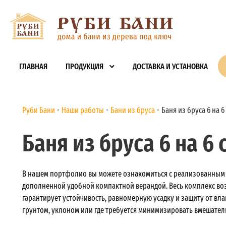
ГЛАВНАЯ
ПРОДУКЦИЯ
ДОСТАВКА И УСТАНОВКА
Руби Бани
Наши работы
Бани из бруса
Баня из бруса 6 на 
Баня из бруса 6 на 6
В нашем портфолио вы можете ознакомиться с реализованным п
дополненной удобной компактной верандой. Весь комплекс во
гарантирует устойчивость, равномерную усадку и защиту от вла
грунтом, уклоном или где требуется минимизировать вмешател