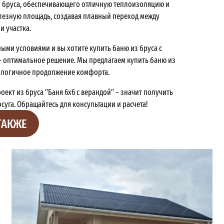
 бруса, обеспечивающего отличную теплоизоляцию и
лезную площадь, создавая плавный переход между
и участка.
ными условиями и вы хотите купить баню из бруса с
 – оптимальное решение. Мы предлагаем купить баню из
ак логичное продолжение комфорта.
оект из бруса "Баня 6х6 с верандой" – значит получить
уга. Обращайтесь для консультации и расчета!
ТАКЖЕ