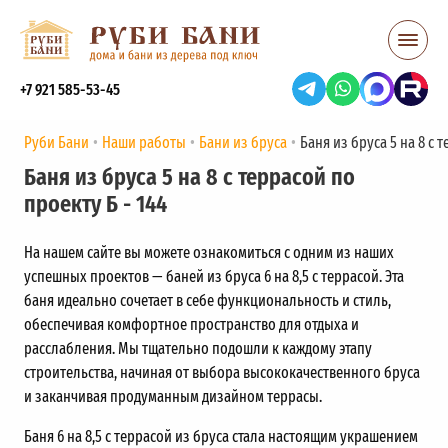
+7 921 585-53-45
Руби Бани
Наши работы
Бани из бруса
Баня из бруса 5 на 8 с 
Баня из бруса 5 на 8 с террасой по
проекту Б - 144
На нашем сайте вы можете ознакомиться с одним из наших
успешных проектов — баней из бруса 6 на 8,5 с террасой. Эта
баня идеально сочетает в себе функциональность и стиль,
обеспечивая комфортное пространство для отдыха и
расслабления. Мы тщательно подошли к каждому этапу
строительства, начиная от выбора высококачественного бруса
и заканчивая продуманным дизайном террасы.
Баня 6 на 8,5 с террасой из бруса стала настоящим украшением