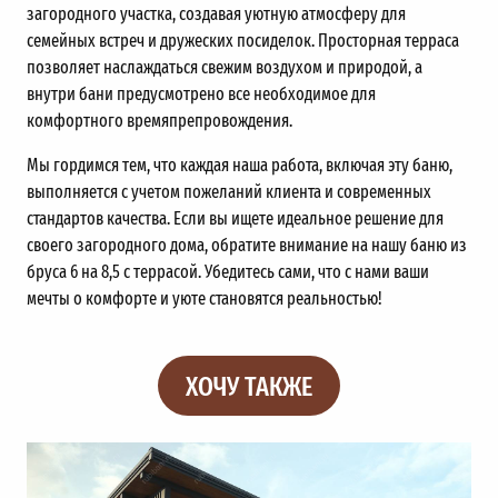
загородного участка, создавая уютную атмосферу для
семейных встреч и дружеских посиделок. Просторная терраса
позволяет наслаждаться свежим воздухом и природой, а
внутри бани предусмотрено все необходимое для
комфортного времяпрепровождения.
Мы гордимся тем, что каждая наша работа, включая эту баню,
выполняется с учетом пожеланий клиента и современных
стандартов качества. Если вы ищете идеальное решение для
своего загородного дома, обратите внимание на нашу баню из
бруса 6 на 8,5 с террасой. Убедитесь сами, что с нами ваши
мечты о комфорте и уюте становятся реальностью!
ХОЧУ ТАКЖЕ